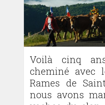
Voilà cinq an
cheminé avec l
Rames de Sain
nous avons mar