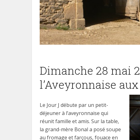
Dimanche 28 mai 20
l’Aveyronnaise aux
Le Jour J débute par un petit-
déjeuner à l’aveyronnaise qui
réunit famille et amis. Sur la table,
la grand-mère Bonal a posé soupe
au fromage et farçous, fouace en