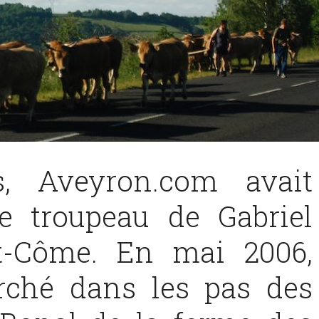
s, Aveyron.com avait
e troupeau de Gabriel
t-Côme. En mai 2006,
ché dans les pas des