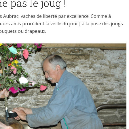
 pas le joug !
es Aubrac, vaches de liberté par excellence. Comme à
leurs amis procèdent la veille du jour J à la pose des jougs.
bouquets ou drapeaux.