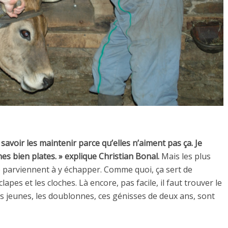
t savoir les maintenir parce qu’elles n’aiment pas ça. Je
nes bien plates. » explique Christian Bonal.
Mais les plus
te parviennent à y échapper. Comme quoi, ça sert de
lapes et les cloches. Là encore, pas facile, il faut trouver le
us jeunes, les doublonnes, ces génisses de deux ans, sont