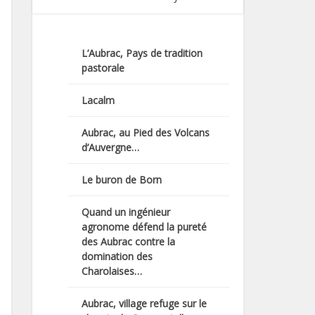
L’Aubrac, Pays de tradition
pastorale
Lacalm
Aubrac, au Pied des Volcans
d’Auvergne…
Le buron de Born
Quand un ingénieur
agronome défend la pureté
des Aubrac contre la
domination des
Charolaises…
Aubrac, village refuge sur le