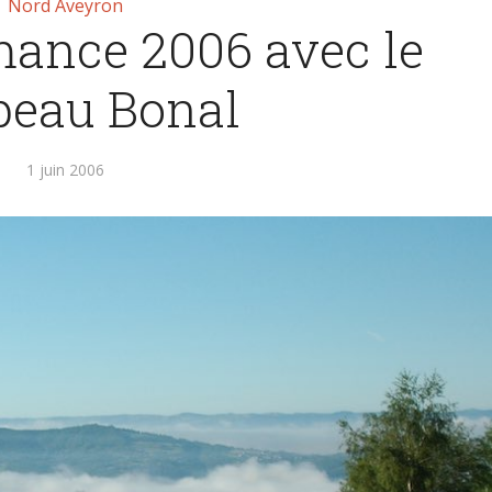
Nord Aveyron
ance 2006 avec le
peau Bonal
1 juin 2006