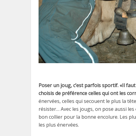
Poser un joug, c’est parfois sportif. «Il fau
choisis de préférence celles qui ont les cor
énervées, celles qui secouent le plus la tê
résister… Avec les jougs, on pose aussi les c
bon collier pour la bonne encolure. Les pl
les plus énervées.