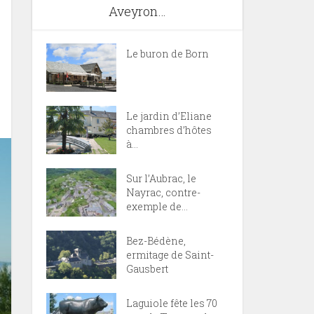
Aveyron…
Le buron de Born
Le jardin d’Eliane
chambres d’hôtes
à...
Sur l’Aubrac, le
Nayrac, contre-
exemple de...
Bez-Bédène,
ermitage de Saint-
Gausbert
Laguiole fête les 70