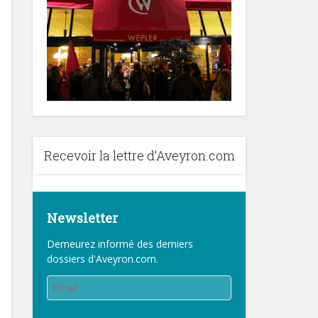
Recevoir la lettre d’Aveyron.com
Newsletter
Demeurez informé des derniers
dossiers d'Aveyron.com.