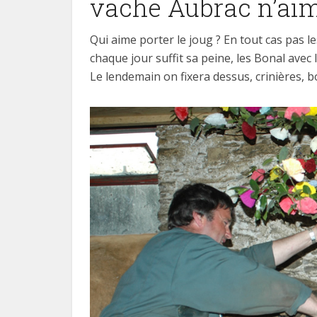
vache Aubrac n’aime
Qui aime porter le joug ? En tout cas pas l
chaque jour suffit sa peine, les Bonal avec 
Le lendemain on fixera dessus, crinières, 