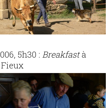
06, 5h30 :
Breakfast
à
 Fieux