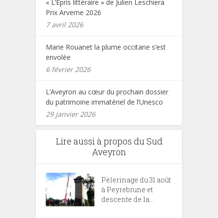
« L’Epris littéraire » de Julien Leschiera
Prix Arverne 2026
7 avril 2026
Marie Rouanet la plume occitane s’est
envolée
6 février 2026
L’Aveyron au cœur du prochain dossier
du patrimoine immatériel de l’Unesco
29 janvier 2026
Lire aussi à propos du Sud
Aveyron
Pèlerinage du 31 août
à Peyrebrune et
descente de la...