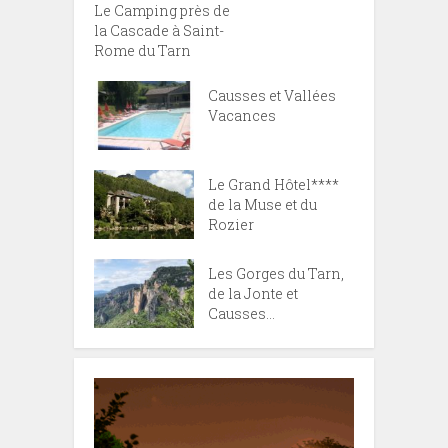
Le Camping près de
la Cascade à Saint-
Rome du Tarn
Causses et Vallées
Vacances
Le Grand Hôtel****
de la Muse et du
Rozier
Les Gorges du Tarn,
de la Jonte et
Causses...