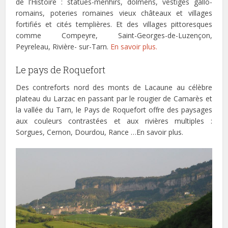
de l’Histoire : statues-menhirs, dolmens, vestiges gallo-
romains, poteries romaines vieux châteaux et villages
fortifiés et cités templières. Et des villages pittoresques
comme Compeyre, Saint-Georges-de-Luzençon,
Peyreleau, Rivière- sur-Tarn.
En savoir plus.
Le pays de Roquefort
Des contreforts nord des monts de Lacaune au célèbre
plateau du Larzac en passant par le rougier de Camarès et
la vallée du Tarn, le Pays de Roquefort offre des paysages
aux couleurs contrastées et aux rivières multiples :
Sorgues, Cernon, Dourdou, Rance …En savoir plus.