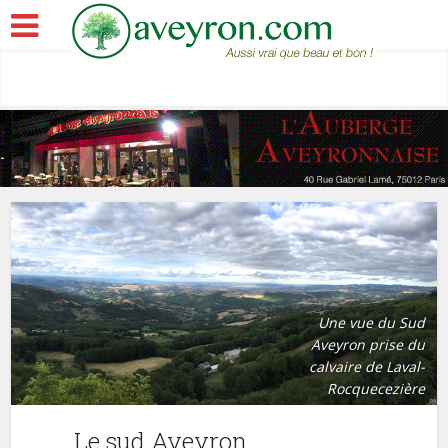
Une vue du Sud
Aveyron prise du
calvaire de Laval-
Rocquecezière
Le sud Aveyron