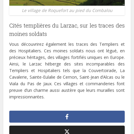
Le village de Roquefort au pied du Combalou
Cités templières du Larzac, sur les traces des
moines soldats
Vous découvrirez également les traces des Templiers et
des Hospitaliers. Ces moines soldats nous ont légué, en
précieux héritages, des villages fortifiés uniques en Europe.
Ainsi, le Larzac héberge des sites incomparables des
Templiers et Hospitaliers tels que la Couvertoirade, La
Cavalerie, Sainte-Eulalie de Cernon, Saint-Jean d’Alcas ou le
Viala du Pas de Jaux. Ces villages et commanderies font
preuve d’un charme aussi austère que leurs murailles sont
impressionnantes.