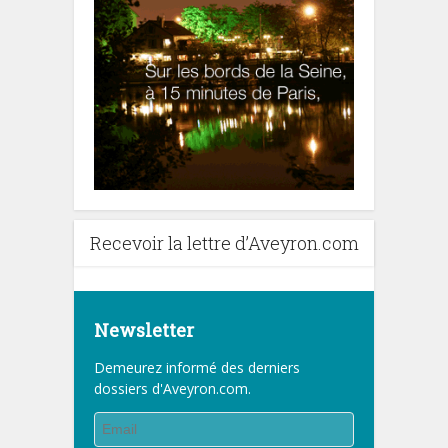
Recevoir la lettre d’Aveyron.com
Newsletter
Demeurez informé des derniers
dossiers d'Aveyron.com.