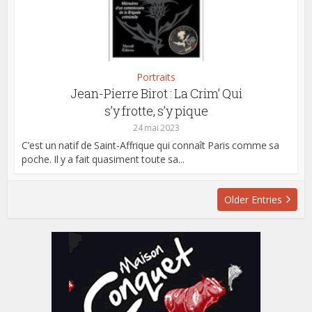
Portraits
Jean-Pierre Birot : La Crim’ Qui
s’y frotte, s’y pique
24 mai 2023
C’est un natif de Saint-Affrique qui connaît Paris comme sa
poche. Il y a fait quasiment toute sa...
Older Entries