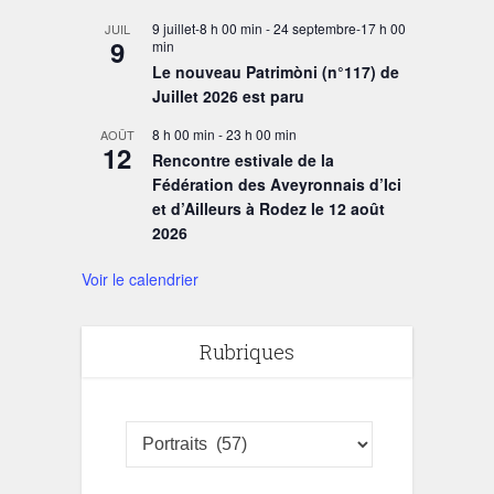
9 juillet-8 h 00 min
-
24 septembre-17 h 00
JUIL
9
min
Le nouveau Patrimòni (n°117) de
Juillet 2026 est paru
8 h 00 min
-
23 h 00 min
AOÛT
12
Rencontre estivale de la
Fédération des Aveyronnais d’Ici
et d’Ailleurs à Rodez le 12 août
2026
Voir le calendrier
Rubriques