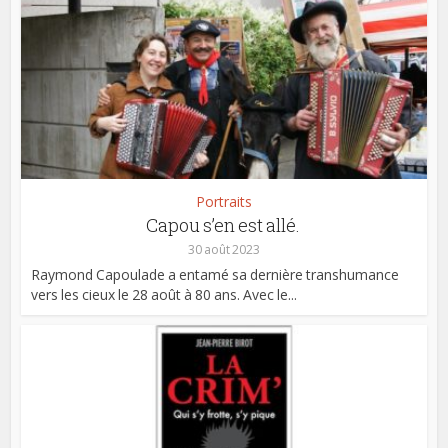
Portraits
Capou s’en est allé.
30 août 2023
Raymond Capoulade a entamé sa dernière transhumance
vers les cieux le 28 août à 80 ans. Avec le...