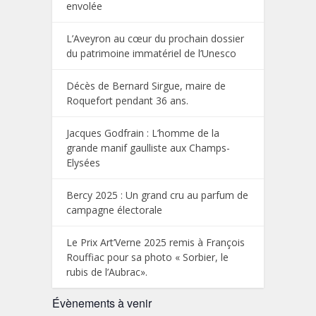
envolée
L’Aveyron au cœur du prochain dossier
du patrimoine immatériel de l’Unesco
Décès de Bernard Sirgue, maire de
Roquefort pendant 36 ans.
Jacques Godfrain : L’homme de la
grande manif gaulliste aux Champs-
Elysées
Bercy 2025 : Un grand cru au parfum de
campagne électorale
Le Prix Art’Verne 2025 remis à François
Rouffiac pour sa photo « Sorbier, le
rubis de l’Aubrac».
Évènements à venir