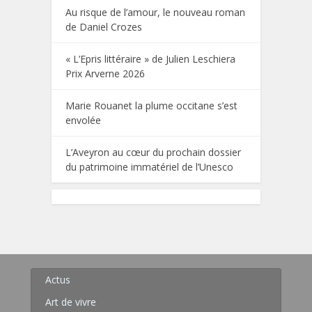
Au risque de l’amour, le nouveau roman
de Daniel Crozes
« L’Epris littéraire » de Julien Leschiera
Prix Arverne 2026
Marie Rouanet la plume occitane s’est
envolée
L’Aveyron au cœur du prochain dossier
du patrimoine immatériel de l’Unesco
Actus
Art de vivre