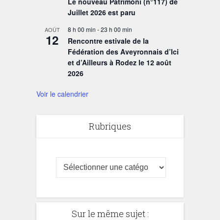
Le nouveau Patrimòni (n°117) de
Juillet 2026 est paru
8 h 00 min
-
23 h 00 min
AOÛT
12
Rencontre estivale de la
Fédération des Aveyronnais d’Ici
et d’Ailleurs à Rodez le 12 août
2026
Voir le calendrier
Rubriques
Sur le même sujet :