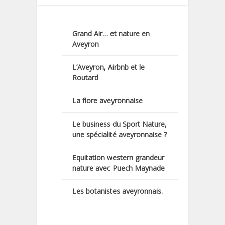
Grand Air… et nature en
Aveyron
L’Aveyron, Airbnb et le
Routard
La flore aveyronnaise
Le business du Sport Nature,
une spécialité aveyronnaise ?
Equitation western grandeur
nature avec Puech Maynade
Les botanistes aveyronnais.