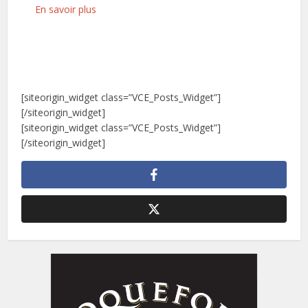
En savoir plus
[siteorigin_widget class=”VCE_Posts_Widget”]
[/siteorigin_widget]
[siteorigin_widget class=”VCE_Posts_Widget”]
[/siteorigin_widget]