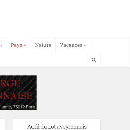
Pays
Nature
Vacances
Au fil du Lot aveyronnais