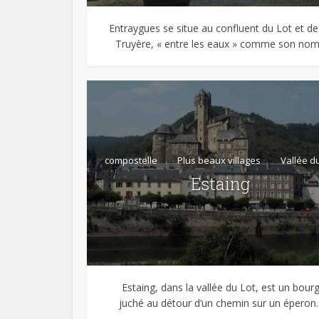
Entraygues se situe au confluent du Lot et de
Truyère, « entre les eaux » comme son nom.
compostelle
Plus beaux villages
Vallée du
Estaing
Estaing, dans la vallée du Lot, est un bour
juché au détour d’un chemin sur un éperon..