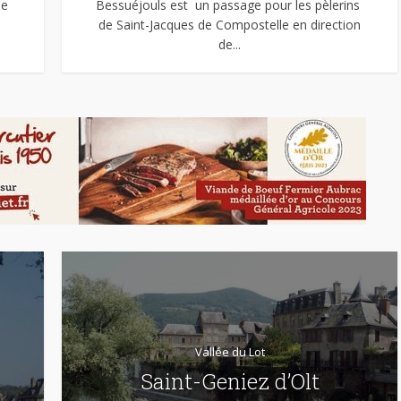
de
Bessuéjouls est un passage pour les pèlerins
.
de Saint-Jacques de Compostelle en direction
de...
Vallée du Lot
Saint-Geniez d’Olt