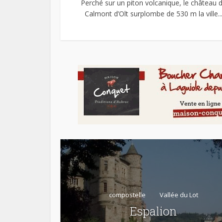
Perché sur un piton volcanique, le château 
Calmont d’Olt surplombe de 530 m la ville..
compostelle
Vallée du Lot
Espalion