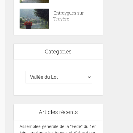
Entraygues sur
Truyère
Categories
Articles récents
Assemblée générale de la “Fédé” du 1er
juin : impliquer les jeunes et d’abord par