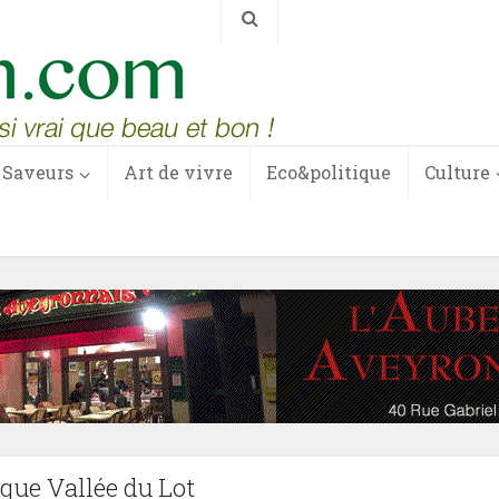
Saveurs
Art de vivre
Eco&politique
Culture
que Vallée du Lot