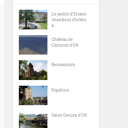
Le jardin d’Eliane
chambres d’hôtes
à...
Château de
Calmont d’Olt
Bessuejouls
Espalion
Saint-Geniez d’Olt