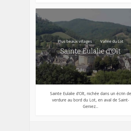
Plus beaux villages
Vallée du Lot
Sainte Eulalie d’Olt
Sainte Eulalie d’Olt, nichée dans un écrin d
verdure au bord du Lot, en aval de Saint-
Geniez...