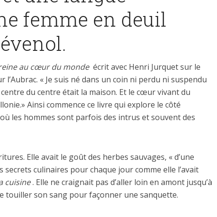
une femme en deuil
cévenol.
 reine au cœur du monde
écrit avec Henri Jurquet sur le
r l’Aubrac. « Je suis né dans un coin ni perdu ni suspendu
centre du centre était la maison. Et le cœur vivant du
llonie.» Ainsi commence ce livre qui explore le côté
où les hommes sont parfois des intrus et souvent des
tures. Elle avait le goût des herbes sauvages, « d’une
ts secrets culinaires pour chaque jour comme elle l’avait
a cuisine
. Elle ne craignait pas d’aller loin en amont jusqu’à
de touiller son sang pour façonner une sanquette.