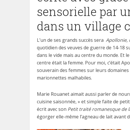
sensorielle par 
dans un village 
L’un de ses grands succès sera
Apollonie,
quotidien des veuves de guerre de 14-18 su
dans le vide mais au centre du monde. Et le 
centre était la femme. Pour moi, c’était Apo
souverain des femmes sur leurs domaines 
marionnettes malhabiles.
Marie Rouanet aimait aussi parler de nourri
cuisine saisonnée, » et simple faite de peti
écrit avec son
Petit traité romanesque de l
égorger elle-même l’agneau de lait avant 