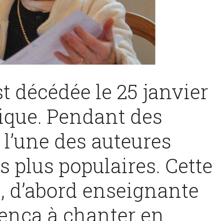
t décédée le 25 janvier
rique. Pendant des
é l’une des auteures
 plus populaires. Cette
s, d’abord enseignante
ença à chanter en