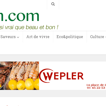
Saveurs
Art de vivre
Eco&politique
Culture