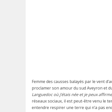
Femme des causses balayés par le vent d’au
proclamer son amour du sud Aveyron et du
Languedoc où j’étais née et je peux affirmer
réseaux sociaux, il est peut-être venu le te
entendre respirer une terre qui n’a pas en