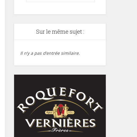
Sur le même sujet :
Il n’y a pas d’entrée similaire.