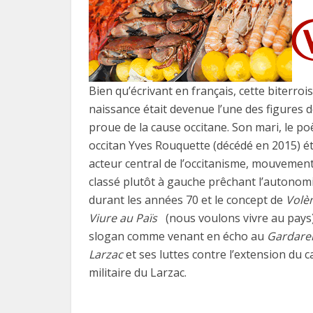
Bien qu’écrivant en français, cette biterroi
naissance était devenue l’une des figures 
proue de la cause occitane. Son mari, le po
occitan Yves Rouquette (décédé en 2015) ét
acteur central de l’occitanisme, mouvemen
classé plutôt à gauche prêchant l’autonom
durant les années 70 et le concept de
Volè
Viure au Païs
(nous voulons vivre au pays
slogan comme venant en écho au
Gardare
Larzac
et ses luttes contre l’extension du 
militaire du Larzac.