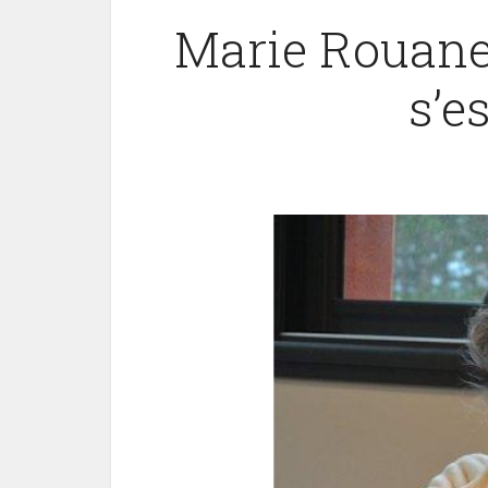
Marie Rouane
s’e