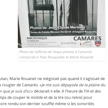
Photo de l’affiche de l’expo photos à Camarès
consacrée à Yves Rouquette et Marie Rouanet
tan, Marie Rouanet ne mégotait pas quand il s’agissait de
 rougier de Camarès. «
Je me suis dépaysée de la plaine du
 que je suis d’ici.
» déclarait-t-elle. A l’heure de l’IA et des
mps de couper le mobile et de la lire (ou relire) pour
core rendu son dernier souffle même si les sonorités