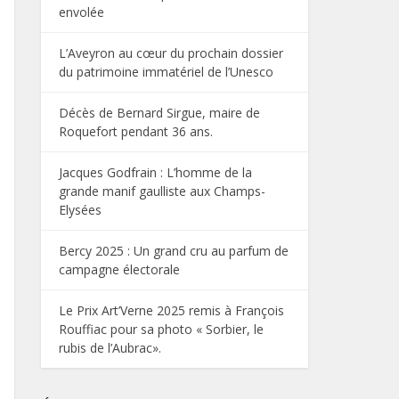
envolée
L’Aveyron au cœur du prochain dossier
du patrimoine immatériel de l’Unesco
Décès de Bernard Sirgue, maire de
Roquefort pendant 36 ans.
Jacques Godfrain : L’homme de la
grande manif gaulliste aux Champs-
Elysées
Bercy 2025 : Un grand cru au parfum de
campagne électorale
Le Prix Art’Verne 2025 remis à François
Rouffiac pour sa photo « Sorbier, le
rubis de l’Aubrac».