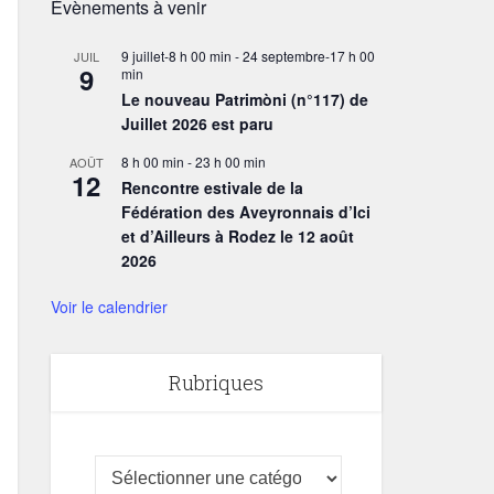
Évènements à venir
9 juillet-8 h 00 min
-
24 septembre-17 h 00
JUIL
9
min
Le nouveau Patrimòni (n°117) de
Juillet 2026 est paru
8 h 00 min
-
23 h 00 min
AOÛT
12
Rencontre estivale de la
Fédération des Aveyronnais d’Ici
et d’Ailleurs à Rodez le 12 août
2026
Voir le calendrier
Rubriques