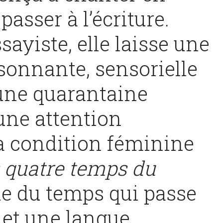
passer à l’écriture.
ayiste, elle laisse une
sonnante, sensorielle
une quarantaine
une attention
la condition féminine
 quatre temps du
ue du temps qui passe
 et une langue