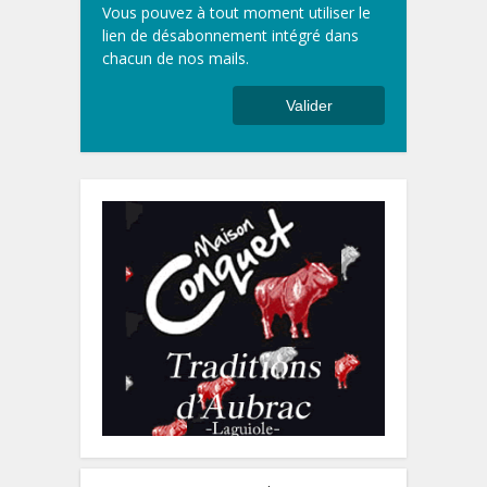
Vous pouvez à tout moment utiliser le
lien de désabonnement intégré dans
chacun de nos mails.