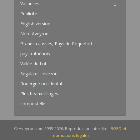
Vacances
Publicité
English version
Nord Aveyron
Grands causses, Pays de Roquefort
pays ruthénois
Vallée du Lot
Ségala et Lévezou
Rouergue occidental
Plus beaux villages
compostelle
© Aveyron.com 1999-2026. Reproduction interdite -
RGPD et
informations légales