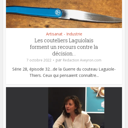
Artisanat - Industrie
Les couteliers Laguiolais
forment un recours contre la
décision...
par
7 octobre 2022
Redaction Aveyron.com
Série 28, épisode 32…de la Guerre du couteau Laguiole-
Thiers. Ceux qui pensaient connaître...