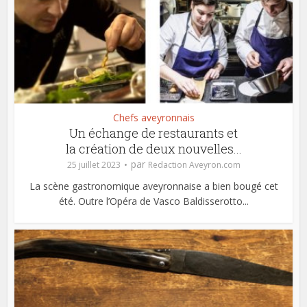
Chefs aveyronnais
Un échange de restaurants et
la création de deux nouvelles...
par
25 juillet 2023
Redaction Aveyron.com
La scène gastronomique aveyronnaise a bien bougé cet
été. Outre l’Opéra de Vasco Baldisserotto...