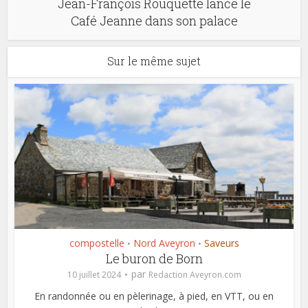
Jean-François Rouquette lance le
Café Jeanne dans son palace
Sur le même sujet
compostelle
Nord Aveyron
Saveurs
•
•
Le buron de Born
par
10 juillet 2024
Redaction Aveyron.com
En randonnée ou en pèlerinage, à pied, en VTT, ou en