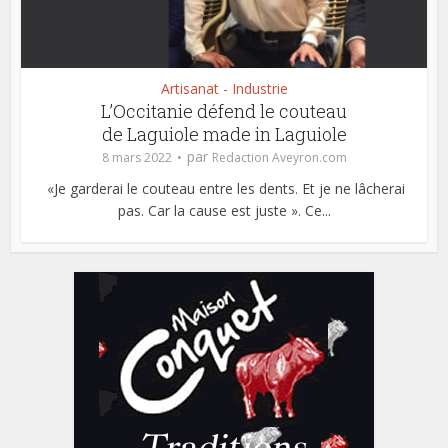
Artisanat - Industrie
L’Occitanie défend le couteau
de Laguiole made in Laguiole
par
8 mars 2022
Redaction Aveyron.com
«Je garderai le couteau entre les dents. Et je ne lâcherai
pas. Car la cause est juste ». Ce...