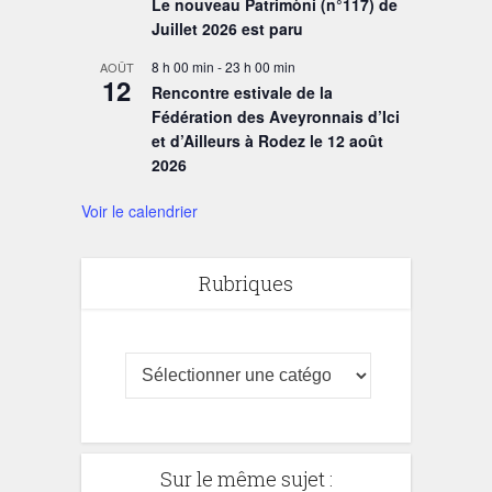
Le nouveau Patrimòni (n°117) de
Juillet 2026 est paru
8 h 00 min
-
23 h 00 min
AOÛT
12
Rencontre estivale de la
Fédération des Aveyronnais d’Ici
et d’Ailleurs à Rodez le 12 août
2026
Voir le calendrier
Rubriques
Sur le même sujet :