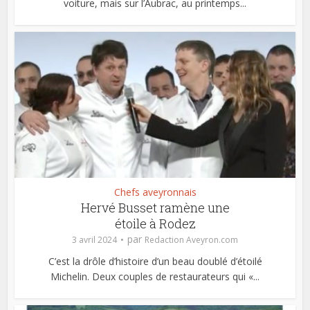
voiture, mais sur l’Aubrac, au printemps...
Chefs aveyronnais
Hervé Busset ramène une
étoile à Rodez
par
3 avril 2024
Redaction Aveyron.com
C’est la drôle d’histoire d’un beau doublé d’étoilé
Michelin. Deux couples de restaurateurs qui «...