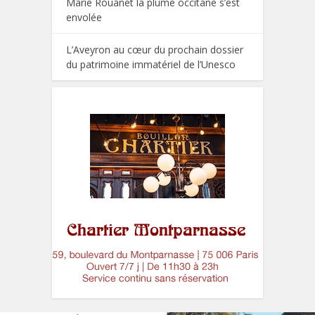
Marie Rouanet la plume occitane s’est
envolée
L’Aveyron au cœur du prochain dossier
du patrimoine immatériel de l’Unesco