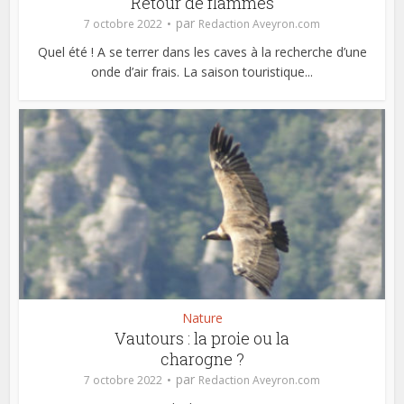
Retour de flammes
par
7 octobre 2022
Redaction Aveyron.com
Quel été ! A se terrer dans les caves à la recherche d’une
onde d’air frais. La saison touristique...
Nature
Vautours : la proie ou la
charogne ?
par
7 octobre 2022
Redaction Aveyron.com