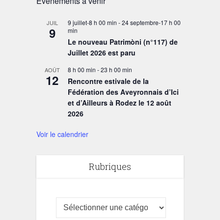
Évènements à venir
9 juillet-8 h 00 min
-
24 septembre-17 h 00
JUIL
9
min
Le nouveau Patrimòni (n°117) de
Juillet 2026 est paru
8 h 00 min
-
23 h 00 min
AOÛT
12
Rencontre estivale de la
Fédération des Aveyronnais d’Ici
et d’Ailleurs à Rodez le 12 août
2026
Voir le calendrier
Rubriques