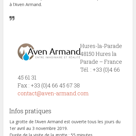
à l’Aven Armand.
Hures-la-Parade
48150 Hures la
Parade – France
Tél. : +33 (0)4 66
45 61 31
Fax : +33 (0)4 66 45 67 38
contact@aven-armand.com
Infos pratiques
La grotte de l’Aven Armand est ouverte tous les jours du
1er avril au 3 novembre 2019.
Durée de la visite de la grotte : 55 minutes.