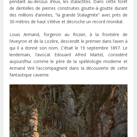
pendant au-dessus d’eux, les stalactites. Dans cette forêt
de dentelles de pierres construites goutte-à-goutte durant
des millions d’années, “la grande Stalagmite” avec près de
30 mètres de haut s’élève et décroche un record mondial.
Louis Armand, forgeron au Rozier, à la frontière de
l’Aveyron et de la Lozère, descendit le premier dans l’aven à
qui il a donné son nom. C’était le 19 septembre 1897. Le
lendemain, l’avocat Edouard Afred Martel, considéré
aujourd’hui comme le père de la spéléologie moderne et
Armand Viré l’accompagnent dans la découverte de cette
fantastique caverne.