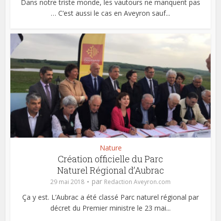
Dans notre triste monde, les vautours ne manquent pas
… C’est aussi le cas en Aveyron sauf...
Nature
Création officielle du Parc
Naturel Régional d’Aubrac
par
29 mai 2018
Redaction Aveyron.com
Ça y est. L’Aubrac a été classé Parc naturel régional par
décret du Premier ministre le 23 mai...