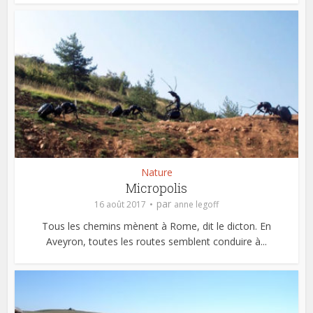
Nature
Micropolis
par
16 août 2017
anne legoff
Tous les chemins mènent à Rome, dit le dicton. En
Aveyron, toutes les routes semblent conduire à...