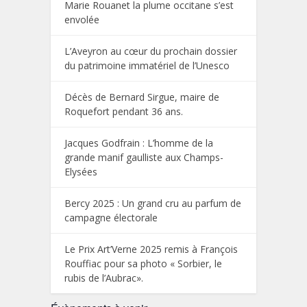
Marie Rouanet la plume occitane s’est
envolée
L’Aveyron au cœur du prochain dossier
du patrimoine immatériel de l’Unesco
Décès de Bernard Sirgue, maire de
Roquefort pendant 36 ans.
Jacques Godfrain : L’homme de la
grande manif gaulliste aux Champs-
Elysées
Bercy 2025 : Un grand cru au parfum de
campagne électorale
Le Prix Art’Verne 2025 remis à François
Rouffiac pour sa photo « Sorbier, le
rubis de l’Aubrac».