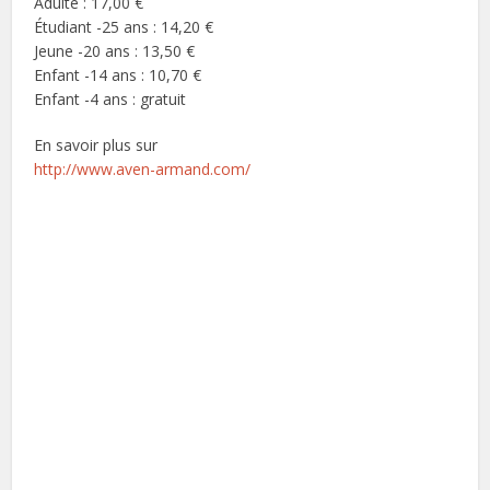
Adulte : 17,00 €
Étudiant -25 ans : 14,20 €
Jeune -20 ans : 13,50 €
Enfant -14 ans : 10,70 €
Enfant -4 ans : gratuit
En savoir plus sur
http://www.aven-armand.com/