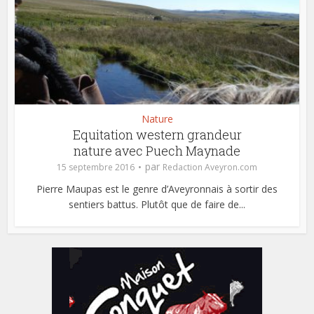
Nature
Equitation western grandeur
nature avec Puech Maynade
par
15 septembre 2016
Redaction Aveyron.com
Pierre Maupas est le genre d’Aveyronnais à sortir des
sentiers battus. Plutôt que de faire de...