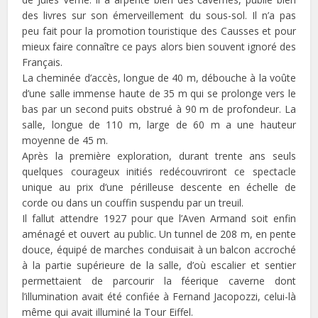
des livres sur son émerveillement du sous-sol. Il n’a pas
peu fait pour la promotion touristique des Causses et pour
mieux faire connaître ce pays alors bien souvent ignoré des
Français.
La cheminée d’accès, longue de 40 m, débouche à la voûte
d’une salle immense haute de 35 m qui se prolonge vers le
bas par un second puits obstrué à 90 m de profondeur. La
salle, longue de 110 m, large de 60 m a une hauteur
moyenne de 45 m.
Après la première exploration, durant trente ans seuls
quelques courageux initiés redécouvriront ce spectacle
unique au prix d’une périlleuse descente en échelle de
corde ou dans un couffin suspendu par un treuil.
Il fallut attendre 1927 pour que l’Aven Armand soit enfin
aménagé et ouvert au public. Un tunnel de 208 m, en pente
douce, équipé de marches conduisait à un balcon accroché
à la partie supérieure de la salle, d’où escalier et sentier
permettaient de parcourir la féerique caverne dont
l’illumination avait été confiée à Fernand Jacopozzi, celui-là
même qui avait illuminé la Tour Eiffel.