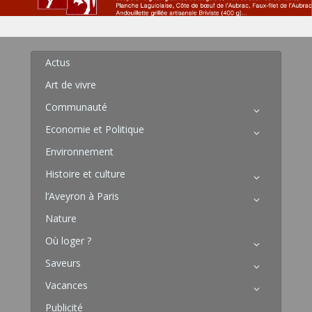
Actus
Art de vivre
Communauté
Economie et Politique
Environnement
Histoire et culture
l’Aveyron à Paris
Nature
Où loger ?
Saveurs
Vacances
Publicité