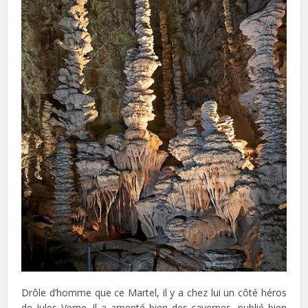
Drôle d’homme que ce Martel, il y a chez lui un côté héros
de Jules Verne. Il a arpenté bien des cavernes, publié bien