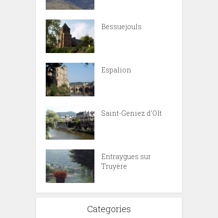
Bessuejouls
Espalion
Saint-Geniez d’Olt
Entraygues sur
Truyère
Categories