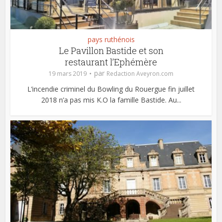
pays ruthénois
Le Pavillon Bastide et son
restaurant l’Ephémère
par
19 mars 2019
Redaction Aveyron.com
L’incendie criminel du Bowling du Rouergue fin juillet
2018 n’a pas mis K.O la famille Bastide. Au...