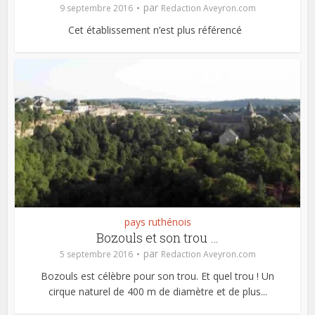
par
9 septembre 2016
Redaction Aveyron.com
Cet établissement n’est plus référencé
pays ruthénois
Bozouls et son trou …
par
5 septembre 2016
Redaction Aveyron.com
Bozouls est célèbre pour son trou. Et quel trou ! Un
cirque naturel de 400 m de diamètre et de plus...