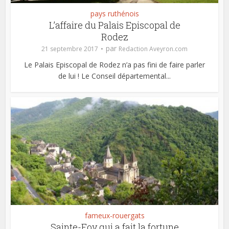
pays ruthénois
L’affaire du Palais Episcopal de
Rodez
par
21 septembre 2017
Redaction Aveyron.com
Le Palais Episcopal de Rodez n’a pas fini de faire parler
de lui ! Le Conseil départemental...
fameux-rouergats
Sainte-Foy qui a fait la fortune