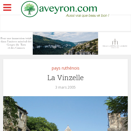
pays ruthénois
La Vinzelle
3 mars 2005