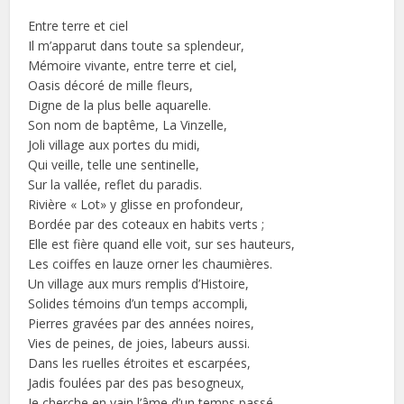
Entre terre et ciel
Il m’apparut dans toute sa splendeur,
Mémoire vivante, entre terre et ciel,
Oasis décoré de mille fleurs,
Digne de la plus belle aquarelle.
Son nom de baptême, La Vinzelle,
Joli village aux portes du midi,
Qui veille, telle une sentinelle,
Sur la vallée, reflet du paradis.
Rivière « Lot» y glisse en profondeur,
Bordée par des coteaux en habits verts ;
Elle est fière quand elle voit, sur ses hauteurs,
Les coiffes en lauze orner les chaumières.
Un village aux murs remplis d’Histoire,
Solides témoins d’un temps accompli,
Pierres gravées par des années noires,
Vies de peines, de joies, labeurs aussi.
Dans les ruelles étroites et escarpées,
Jadis foulées par des pas besogneux,
Je cherche en vain l’âme d’un temps passé,