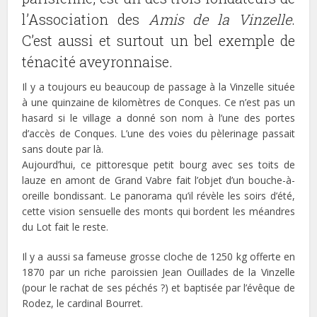
l’Association des
Amis de la Vinzelle
.
C’est aussi et surtout un bel exemple de
ténacité aveyronnaise.
Il y a toujours eu beaucoup de passage à la Vinzelle située
à une quinzaine de kilomètres de Conques. Ce n’est pas un
hasard si le village a donné son nom à l’une des portes
d’accès de Conques. L’une des voies du pèlerinage passait
sans doute par là.
Aujourd’hui, ce pittoresque petit bourg avec ses toits de
lauze en amont de Grand Vabre fait l’objet d’un bouche-à-
oreille bondissant. Le panorama qu’il révèle les soirs d’été,
cette vision sensuelle des monts qui bordent les méandres
du Lot fait le reste.
Il y a aussi sa fameuse grosse cloche de 1250 kg offerte en
1870 par un riche paroissien Jean Ouillades de la Vinzelle
(pour le rachat de ses péchés ?) et baptisée par l’évêque de
Rodez, le cardinal Bourret.