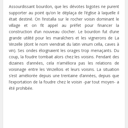
Assourdissant bourdon, que les dévotes bigotes ne purent
supporter au point qu’on le déplaça de l’église à laquelle il
était destiné. On l’installa sur le rocher voisin dominant le
village et on fit appel au préfet pour financer la
construction d’un nouveau clocher. Le bourdon fut d’une
grande utilité pour les maraîchers et les vignerons de La
Vinzelle (dont le nom viendrait du latin vinum cella, caves à
vin). Ses ondes éloignaient les orages trop menaçants. Du
coup, la foudre tombait alors chez les voisins. Pendant des
dizaines d’années, cela n’améliora pas les relations de
voisinage entre les Vinzellois et leurs voisins. La situation
s’est améliorée depuis une trentaine d’années, depuis que
l’exportation de la foudre chez le voisin -par tout moyen- a
été prohibée.