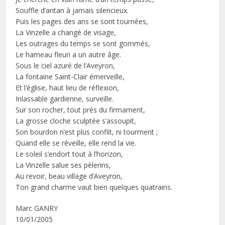
Souffle d’antan à jamais silencieux.
Puis les pages des ans se sont tournées,
La Vinzelle a changé de visage,
Les outrages du temps se sont gommés,
Le hameau fleuri a un autre âge.
Sous le ciel azuré de l’Aveyron,
La fontaine Saint-Clair émerveille,
Et l’église, haut lieu de réflexion,
Inlassable gardienne, surveille.
Sur son rocher, tout près du firmament,
La grosse cloche sculptée s’assoupit,
Son bourdon n’est plus conflit, ni tourment ;
Quand elle se réveille, elle rend la vie.
Le soleil s’endort tout à l’horizon,
La Vinzelle salue ses pèlerins,
Au revoir, beau village d’Aveyron,
Ton grand charme vaut bien quelques quatrains.
Marc GANRY
10/01/2005