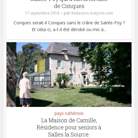
de Conques
par
17 septembre 2016
Redaction Aveyron.com
Conques serait-il Conques sans le crâne de Sainte-Foy ?
Et celui-ci, a-t-il été dérobé ou mis à...
pays ruthénois
La Maison de Camille,
Résidence pour seniors à
Salles la Source.