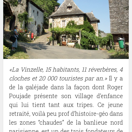
«La Vinzelle, 15 habitants, 11 réverbères, 4
cloches et 20 000 touristes par an.»
Il y a
de la galéjade dans la façon dont Roger
Poujade présente son village d’enfance
qui lui tient tant aux tripes. Ce jeune
retraité, voilà peu prof d’histoire-géo dans
les zones “chaudes” de la banlieue nord
parisienne, est un des trois fondateurs de