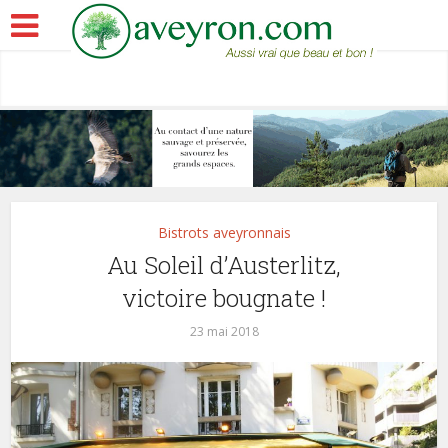
Bistrots aveyronnais
Au Soleil d’Austerlitz,
victoire bougnate !
23 mai 2018