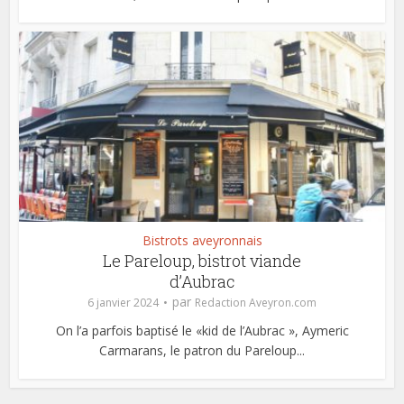
Bistrots aveyronnais
Le Pareloup, bistrot viande
d’Aubrac
par
6 janvier 2024
Redaction Aveyron.com
On l’a parfois baptisé le «kid de l’Aubrac », Aymeric
Carmarans, le patron du Pareloup...