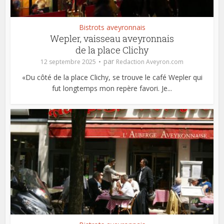
Bistrots aveyronnais
Wepler, vaisseau aveyronnais
de la place Clichy
par
12 septembre 2025
Redaction Aveyron.com
«Du côté de la place Clichy, se trouve le café Wepler qui
fut longtemps mon repère favori. Je...