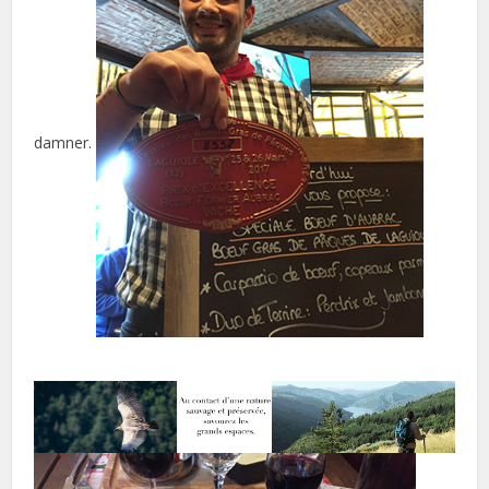
damner.