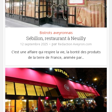
Bistrots aveyronnais
Sébillon, restaurant à Neuilly
par
12 septembre 2025
Redaction Aveyron.com
C’est une affaire qui respire la vie, la bonté des produits
de la terre de France, animée par...