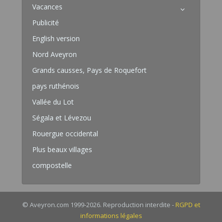
Vacances
Publicité
English version
Nord Aveyron
Grands causses, Pays de Roquefort
pays ruthénois
Vallée du Lot
Ségala et Lévezou
Rouergue occidental
Plus beaux villages
compostelle
© Aveyron.com 1999-2026. Reproduction interdite -
RGPD et
informations légales