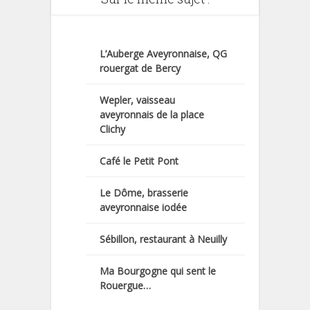
L’Auberge Aveyronnaise, QG
rouergat de Bercy
Wepler, vaisseau
aveyronnais de la place
Clichy
Café le Petit Pont
Le Dôme, brasserie
aveyronnaise iodée
Sébillon, restaurant à Neuilly
Ma Bourgogne qui sent le
Rouergue…