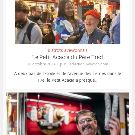
Bistrots aveyronnais
Le Petit Acacia du Père Fred
par
30 octobre 2024
Redaction Aveyron.com
A deux pas de l’Etoile et de l’avenue des Ternes dans le
17e, le Petit Acacia a presque...