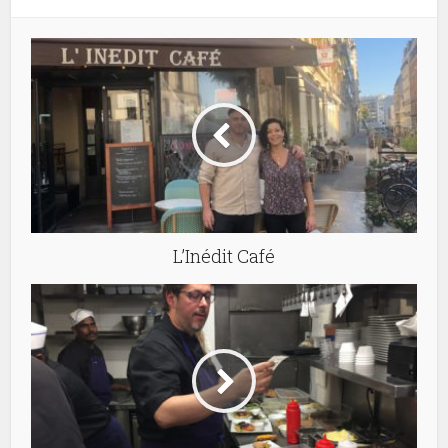
L’Inédit Café