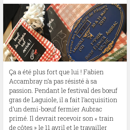
Ça a été plus fort que lui ! Fabien
Accambray n’a pas résisté à sa
passion. Pendant le festival des bœuf
gras de Laguiole, il a fait l’acquisition
d’un demi-bœuf fermier Aubrac
primé. Il devrait recevoir son « train
de côtes » le 11 avril et le travailler