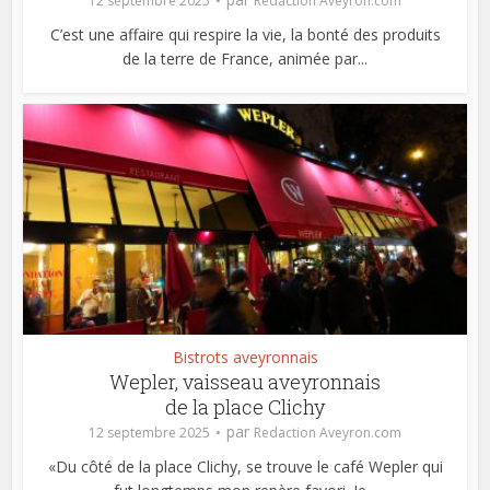
12 septembre 2025
Redaction Aveyron.com
C’est une affaire qui respire la vie, la bonté des produits
de la terre de France, animée par...
Bistrots aveyronnais
Wepler, vaisseau aveyronnais
de la place Clichy
par
12 septembre 2025
Redaction Aveyron.com
«Du côté de la place Clichy, se trouve le café Wepler qui