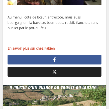
Au menu : côte de bœuf, entrecôte, mais aussi
bourguignon, la bavette, tournedos, rosbif, flanchet, sans
oublier par le pot-au-feu.
En savoir plus sur chez Fabien