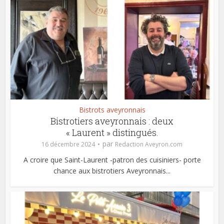
Bistrots aveyronnais
Bistrotiers aveyronnais : deux
« Laurent » distingués.
par
16 décembre 2024
Redaction Aveyron.com
A croire que Saint-Laurent -patron des cuisiniers- porte
chance aux bistrotiers Aveyronnais...