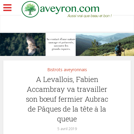
Bistrots aveyronnais
A Levallois, Fabien
Accambray va travailler
son bœuf fermier Aubrac
de Pâques de la tête à la
queue
5 avril 2019