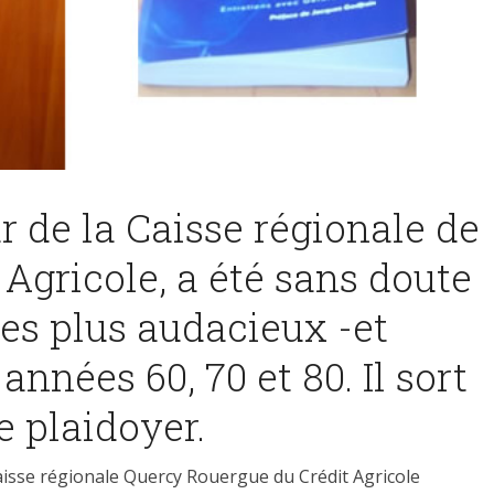
r de la Caisse régionale de
 Agricole, a été sans doute
les plus audacieux -et
nnées 60, 70 et 80. Il sort
e plaidoyer.
 caisse régionale Quercy Rouergue du Crédit Agricole