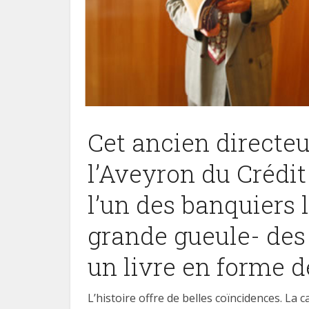
Cet ancien directeu
l’Aveyron du Crédit
l’un des banquiers 
grande gueule- des a
un livre en forme d
L’histoire offre de belles coïncidences. La