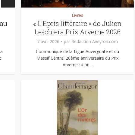
Livres
eau
« L’Epris littéraire » de Julien
Leschiera Prix Arverne 2026
7 avril 2026
par
Redaction Aveyron.com
la
Communiqué de la Ligue Auvergnate et du
c
Massif Central 20ème anniversaire du Prix
Arverne : « on...