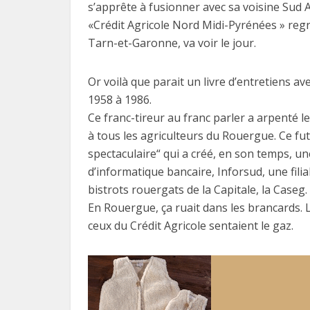
s’apprête à fusionner avec sa voisine Sud A
«Crédit Agricole Nord Midi-Pyrénées » regr
Tarn-et-Garonne, va voir le jour.
Or voilà que parait un livre d’entretiens av
1958 à 1986.
Ce franc-tireur au franc parler a arpenté 
à tous les agriculteurs du Rouergue. Ce f
spectaculaire“ qui a créé, en son temps, un
d’informatique bancaire, Inforsud, une filia
bistrots rouergats de la Capitale, la Caseg.
En Rouergue, ça ruait dans les brancards. 
ceux du Crédit Agricole sentaient le gaz.