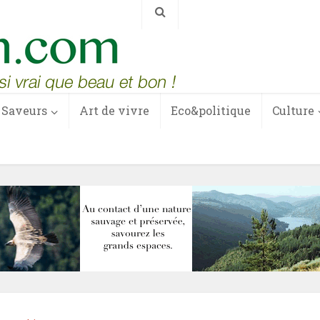
Saveurs
Art de vivre
Eco&politique
Culture