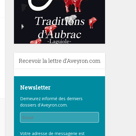
Recevoir la lettre d’Aveyron.com
Newsletter
Demeurez informé des derniers
dossiers d'Aveyron.com.
Votre adresse de messagerie est