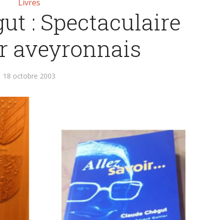
Livres
ut : Spectaculaire
r aveyronnais
18 octobre 2003