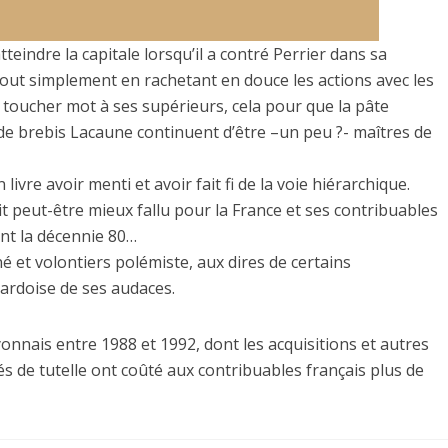
teindre la capitale lorsqu’il a contré Perrier dans sa
Tout simplement en rachetant en douce les actions avec les
 toucher mot à ses supérieurs, cela pour que la pâte
 de brebis Lacaune continuent d’être –un peu ?- maîtres de
vre avoir menti et avoir fait fi de la voie hiérarchique.
ait peut-être mieux fallu pour la France et ses contribuables
nt la décennie 80…
 et volontiers polémiste, aux dires de certains
’ardoise de ses audaces.
onnais entre 1988 et 1992, dont les acquisitions et autres
 de tutelle ont coûté aux contribuables français plus de