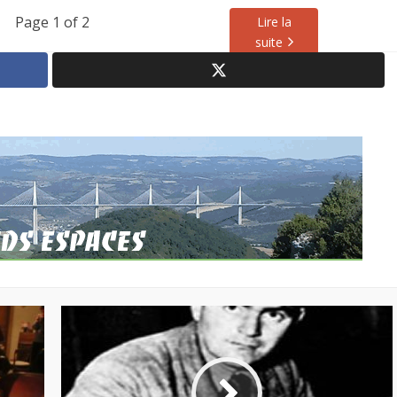
Page 1 of 2
Lire la
suite