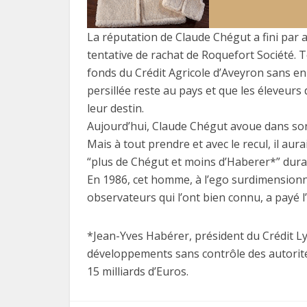
La réputation de Claude Chégut a fini par at
tentative de rachat de Roquefort Société. 
fonds du Crédit Agricole d’Aveyron sans en
persillée reste au pays et que les éleveurs
leur destin.
Aujourd’hui, Claude Chégut avoue dans son li
Mais à tout prendre et avec le recul, il aur
“plus de Chégut et moins d’Haberer*” dura
En 1986, cet homme, à l’ego surdimensionné
observateurs qui l’ont bien connu, a payé l
*Jean-Yves Habérer, président du Crédit Ly
développements sans contrôle des autorités
15 milliards d’Euros.