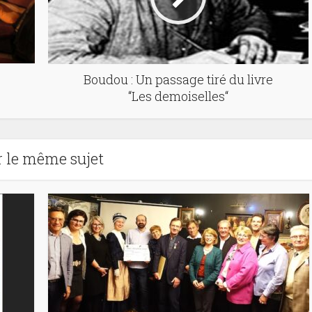
Boudou : Un passage tiré du livre
“Les demoiselles“
r le même sujet