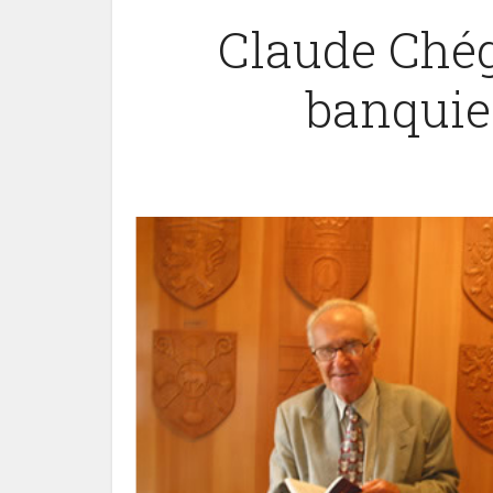
Claude Chég
banquie