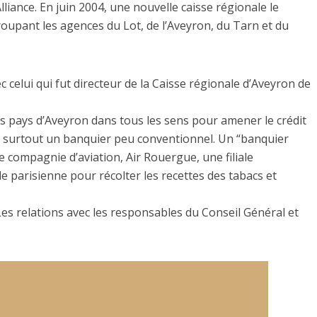
lliance. En juin 2004, une nouvelle caisse régionale le
oupant les agences du Lot, de l’Aveyron, du Tarn et du
ec celui qui fut directeur de la Caisse régionale d’Aveyron de
les pays d’Aveyron dans tous les sens pour amener le crédit
ut surtout un banquier peu conventionnel. Un “banquier
e compagnie d’aviation, Air Rouergue, une filiale
le parisienne pour récolter les recettes des tabacs et
Les relations avec les responsables du Conseil Général et