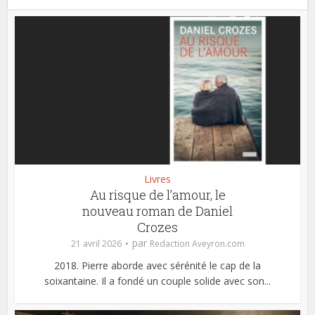
Livres
Au risque de l’amour, le
nouveau roman de Daniel
Crozes
par
21 avril 2026
Redaction Aveyron.com
2018. Pierre aborde avec sérénité le cap de la
soixantaine. Il a fondé un couple solide avec son...