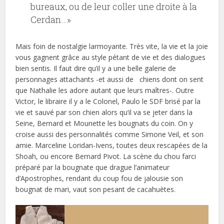
bureaux, ou de leur coller une droite à la
Cerdan…»
Mais foin de nostalgie larmoyante. Très vite, la vie et la joie
vous gagnent grâce au style pétant de vie et des dialogues
bien sentis. Il faut dire qu’il y a une belle galerie de
personnages attachants -et aussi de chiens dont on sent
que Nathalie les adore autant que leurs maîtres-. Outre
Victor, le libraire il y a le Colonel, Paulo le SDF brisé par la
vie et sauvé par son chien alors qu’il va se jeter dans la
Seine, Bernard et Mounette les bougnats du coin. On y
croise aussi des personnalités comme Simone Veil, et son
amie. Marceline Loridan-Ivens, toutes deux rescapées de la
Shoah, ou encore Bernard Pivot. La scène du chou farci
préparé par la bougnate que drague l’animateur
d’Apostrophes, rendant du coup fou de jalousie son
bougnat de mari, vaut son pesant de cacahuètes.