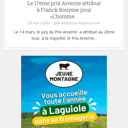
Le 17ème prix Arverne attribué
à Franck Bouysse pour
«L’homme...
par
29 mars 2023
Redaction Aveyron.com
Le 14 mars, le jury du Prix Arverne a attribué au 2ème
tour, à la majorité, le Prix Arverne...