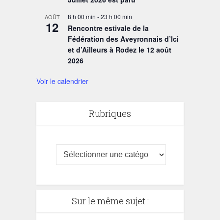
8 h 00 min
-
23 h 00 min
AOÛT
12
Rencontre estivale de la
Fédération des Aveyronnais d’Ici
et d’Ailleurs à Rodez le 12 août
2026
Voir le calendrier
Rubriques
Sur le même sujet :