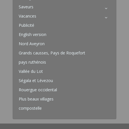
Saveurs
Vacances
Publicité
English version
Nord Aveyron
Grands causses, Pays de Roquefort
pays ruthénois
Vallée du Lot
Ségala et Lévezou
Rouergue occidental
Plus beaux villages
compostelle