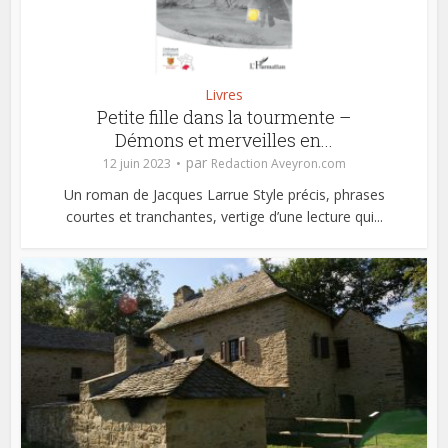
Livres
Petite fille dans la tourmente –
Démons et merveilles en...
par
12 juin 2023
Redaction Aveyron.com
Un roman de Jacques Larrue Style précis, phrases
courtes et tranchantes, vertige d’une lecture qui...