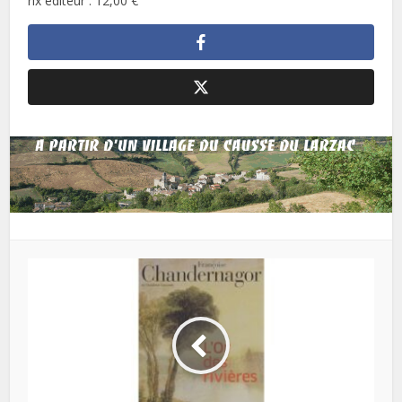
rix éditeur : 12,00 €