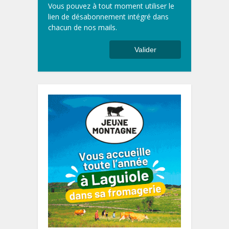
Vous pouvez à tout moment utiliser le
lien de désabonnement intégré dans
chacun de nos mails.