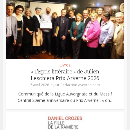
Livres
« L’Epris littéraire » de Julien
Leschiera Prix Arverne 2026
par
7 avril 2026
Redaction Aveyron.com
Communiqué de la Ligue Auvergnate et du Massif
Central 20ème anniversaire du Prix Arverne : « on...