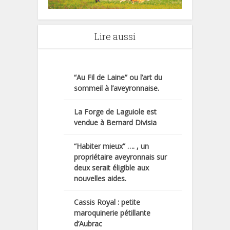
Lire aussi
“Au Fil de Laine” ou l’art du
sommeil à l’aveyronnaise.
La Forge de Laguiole est
vendue à Bernard Divisia
“Habiter mieux” …. , un
propriétaire aveyronnais sur
deux serait éligible aux
nouvelles aides.
Cassis Royal : petite
maroquinerie pétillante
d’Aubrac