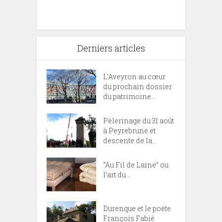
Derniers articles
L’Aveyron au cœur
du prochain dossier
du patrimoine...
Pèlerinage du 31 août
à Peyrebrune et
descente de la...
“Au Fil de Laine” ou
l’art du...
Durenque et le poète
François Fabié