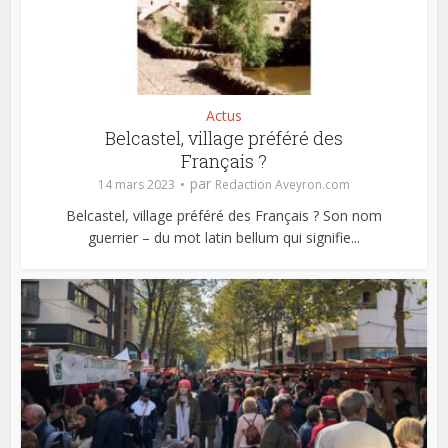
Actus
Belcastel, village préféré des
Français ?
par
14 mars 2023
Redaction Aveyron.com
Belcastel, village préféré des Français ? Son nom
guerrier – du mot latin bellum qui signifie...