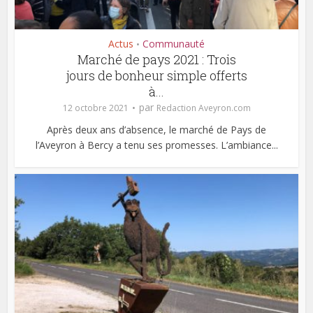
Actus
Communauté
•
Marché de pays 2021 : Trois
jours de bonheur simple offerts
à...
par
12 octobre 2021
Redaction Aveyron.com
Après deux ans d’absence, le marché de Pays de
l’Aveyron à Bercy a tenu ses promesses. L’ambiance...