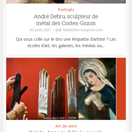
Portraits
André Debru, sculpteur de
métal des Costes-Gozon
par
30 août 2021
Redaction Aveyron.com
Qui vous colle sur le dos une étiquette d’artiste ? Les
écoles d’art, les galeries, les médias ou...
Art de vivre