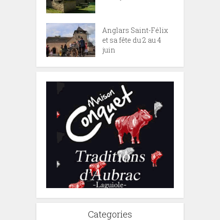
Anglars Saint-Félix
et sa fête du 2 au 4
juin
Categories