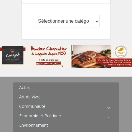
Actus
Art de vivre
Communauté
Economie et Politique
Environnement