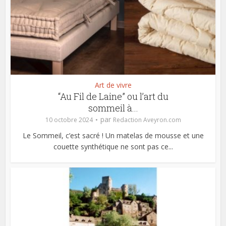
Art de vivre
“Au Fil de Laine” ou l’art du
sommeil à...
par
10 octobre 2024
Redaction Aveyron.com
Le Sommeil, c’est sacré ! Un matelas de mousse et une
couette synthétique ne sont pas ce...