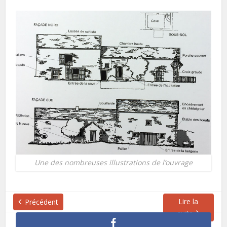
Une des nombreuses illustrations de l’ouvrage
Lire la
Précédent
suite