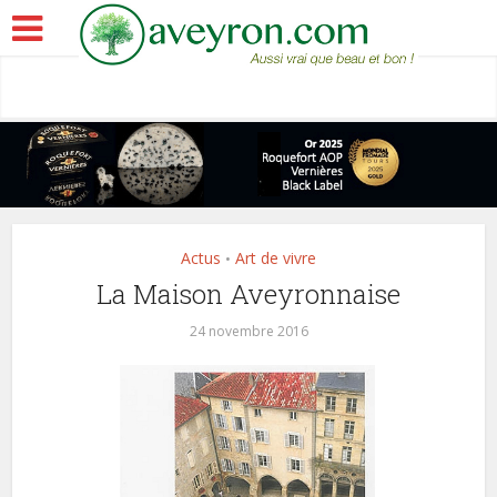
Actus
Art de vivre
•
La Maison Aveyronnaise
24 novembre 2016