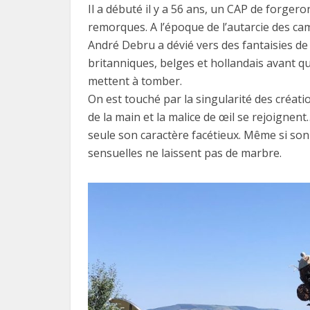
Il a débuté il y a 56 ans, un CAP de forger
remorques. A l’époque de l’autarcie des ca
André Debru a dévié vers des fantaisies de
britanniques, belges et hollandais avant 
mettent à tomber.
On est touché par la singularité des créat
de la main et la malice de œil se rejoignen
seule son caractère facétieux. Même si son
sensuelles ne laissent pas de marbre.