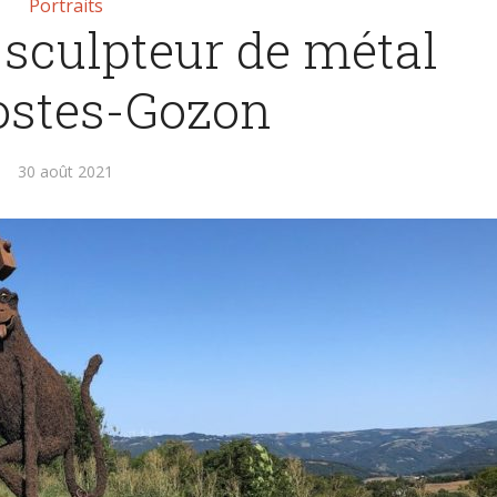
Portraits
 sculpteur de métal
ostes-Gozon
30 août 2021