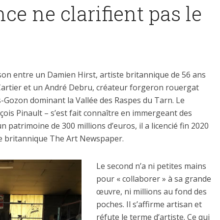
ce ne clarifient pas le
on entre un Damien Hirst, artiste britannique de 56 ans
 Cartier et un André Debru, créateur forgeron rouergat
es-Gozon dominant la Vallée des Raspes du Tarn. Le
nçois Pinault – s’est fait connaître en immergeant des
 patrimoine de 300 millions d’euros, il a licencié fin 2020
ite britannique The Art Newspaper.
Le second n’a ni petites mains
pour « collaborer » à sa grande
œuvre, ni millions au fond des
poches. Il s’affirme artisan et
réfute le terme d’artiste. Ce qui