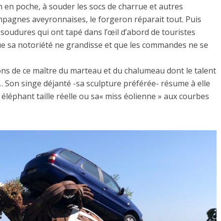
on en poche, à souder les socs de charrue et autres
mpagnes aveyronnaises, le forgeron réparait tout. Puis
 soudures qui ont tapé dans l’œil d’abord de touristes
que sa notoriété ne grandisse et que les commandes ne se
ions de ce maître du marteau et du chalumeau dont le talent
t… Son singe déjanté -sa sculpture préférée- résume à elle
 éléphant taille réelle ou sa« miss éolienne » aux courbes