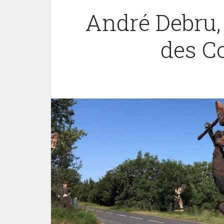
André Debru,
des C