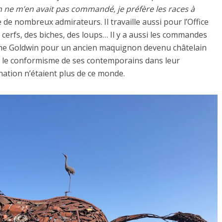
 on ne m’en avait pas commandé, je préfère les races à
e de nombreux admirateurs. Il travaille aussi pour l’Office
cerfs, des biches, des loups… Il y a aussi les commandes
une Goldwin pour un ancien maquignon devenu châtelain
tte le conformisme de ses contemporains dans leur
nation n’étaient plus de ce monde.