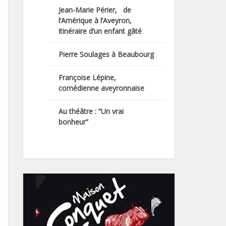
Jean-Marie Périer, de
l’Amérique à l’Aveyron,
itinéraire d’un enfant gâté
Pierre Soulages à Beaubourg
Françoise Lépine,
comédienne aveyronnaise
Au théâtre : “Un vrai
bonheur”