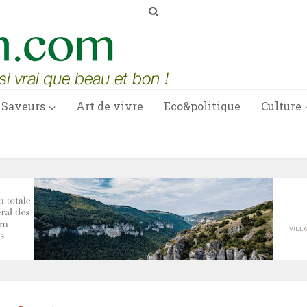
Saveurs
Art de vivre
Eco&politique
Culture