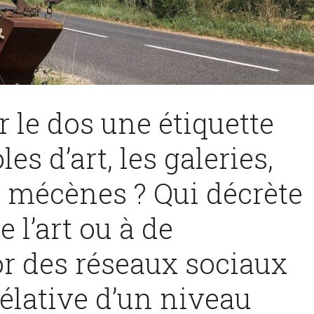
r le dos une étiquette
les d’art, les galeries,
s mécènes ? Qui décrète
e l’art ou à de
sor des réseaux sociaux
rélative d’un niveau