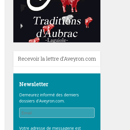
Recevoir la lettre d’Aveyron.com
Newsletter
Demeurez informé des derniers
dossiers d'Aveyron.com.
Votre adresse de messagerie est