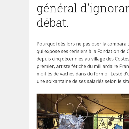
général d’ignoran
débat.
Pourquoi dès lors ne pas oser la comparais
qui expose ses cerisiers à la Fondation de
depuis cinq décennies au village des Cost
premier, artiste fétiche du milliardaire Fra
moitiés de vaches dans du formol. Lesté d’un
une soixantaine de ses salariés selon le s