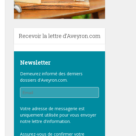
Recevoir la lettre d’Aveyron.com
Newsletter
Demeurez informé des derniers
dossiers d'Aveyron.com.
Votre adresse de messagerie est
uniquement utilisée pour vous envoyer
notre lettre d'information.
Assurez-vous de confirmer votre