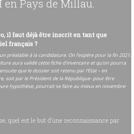
I en Pays de Millau.
 il faut déjà être inscrit en tant que
el français ?
t un préalable à la candidature. On l’espère pour la fin 2021.
ture aura validé cette fiche d’inventaire et qu’on pourra
ensuite que le dossier soit retenu par l’Etat – en
re, soit par le Président de la République- pour être
leure hypothèse, pourrait se faire au mieux en novembre
se, quel est le but d’une reconnaissance par