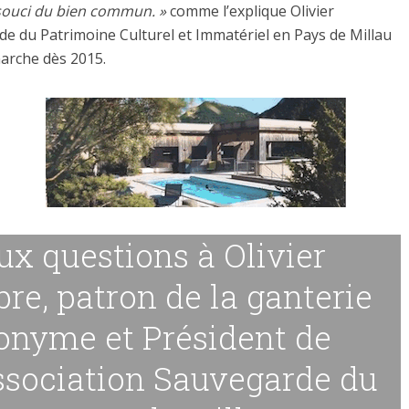
 souci du bien commun. »
comme l’explique Olivier
de du Patrimoine Culturel et Immatériel en Pays de Millau
marche dès 2015.
ux questions à Olivier
bre, patron de la ganterie
onyme et Président de
association Sauvegarde du