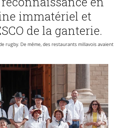
a reconnaissance en
ine immatériel et
ESCO de la ganterie.
de rugby. De même, des restaurants millavois avaient