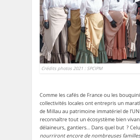
Crédits photos 2021 : SPCIPM
Comme les cafés de France ou les bouquinist
collectivités locales ont entrepris un mara
de Millau au patrimoine immatériel de l’UNE
reconnaître tout un écosystème bien vivan
délaineurs, gantiers… Dans quel but ? Cel
nourriront encore de nombreuses familles, 