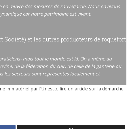
tre en œuvre des mesures de sauvegarde. Nous en avons
 dynamique car notre patrimoine est vivant.
 Société) et les autres producteurs de roquefort
praticiens- mais tout le monde est là. On a même au
ovine, de la fédération du cuir, de celle de la ganterie ou
ous les secteurs sont représentés localement et
e immatériel par l’Unesco, lire un article sur la démarche