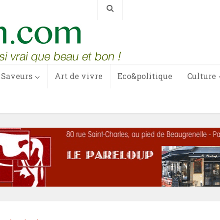
Saveurs
Art de vivre
Eco&politique
Culture