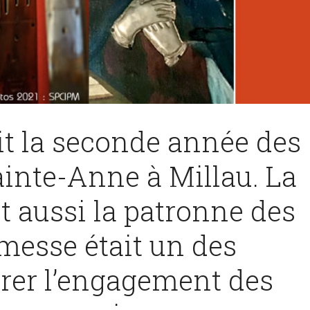
tait la seconde année des
Sainte-Anne à Millau. La
t aussi la patronne des
 messe était un des
er l’engagement des