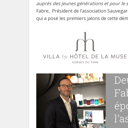
auprès des jeunes générations et pour le
Fabre,
Président de l’association Sauvegar
qui a posé les premiers jalons de cette dé
De
Fa
ép
l’