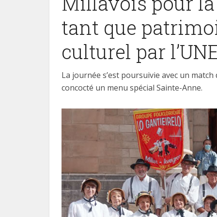
Millavois pour l
tant que patrimo
culturel par l’UN
La journée s’est poursuivie avec un match 
concocté un menu spécial Sainte-Anne.