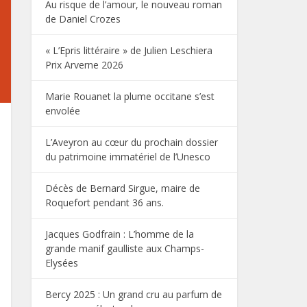
Au risque de l’amour, le nouveau roman
de Daniel Crozes
« L’Epris littéraire » de Julien Leschiera
Prix Arverne 2026
Marie Rouanet la plume occitane s’est
envolée
L’Aveyron au cœur du prochain dossier
du patrimoine immatériel de l’Unesco
Décès de Bernard Sirgue, maire de
Roquefort pendant 36 ans.
Jacques Godfrain : L’homme de la
grande manif gaulliste aux Champs-
Elysées
Bercy 2025 : Un grand cru au parfum de