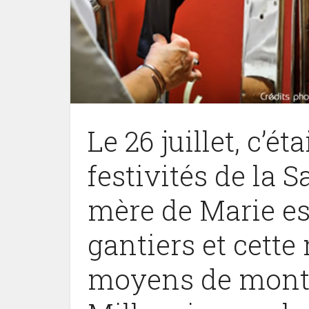
Le 26 juillet, c’é
festivités de la 
mère de Marie es
gantiers et cette
moyens de montr