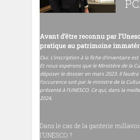
PC
Avant d’être reconnu par l’Unesco,
pratique au patrimoine immatéri
Oui. L’inscription à la fiche d’inventaire es
Et nous espérons que le Ministère de la Cul
déposer le dossier en mars 2023. Il faudra 
l’occurence soit par le ministre de la Cultu
présenté à l’UNESCO. Ce qui, dans la meil
2024.
Dans le cas de la ganterie millavoi
l’UNESCO ?