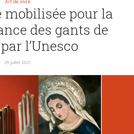
Art de vivre
 mobilisée pour la
ance des gants de
 par l’Unesco
29 juillet 2021