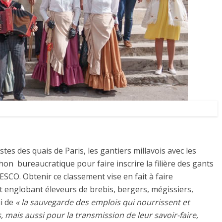
es des quais de Paris, les gantiers millavois avec les
thon bureaucratique pour faire inscrire la filière des gants
SCO. Obtenir ce classement vise en fait à faire
t englobant éleveurs de brebis, bergers, mégissiers,
ui de
« la sauvegarde des emplois qui nourrissent et
mais aussi pour la transmission de leur savoir-faire,