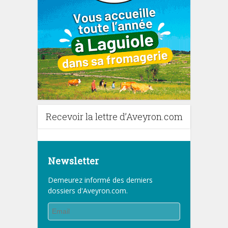
Recevoir la lettre d’Aveyron.com
Newsletter
Demeurez informé des derniers
dossiers d'Aveyron.com.