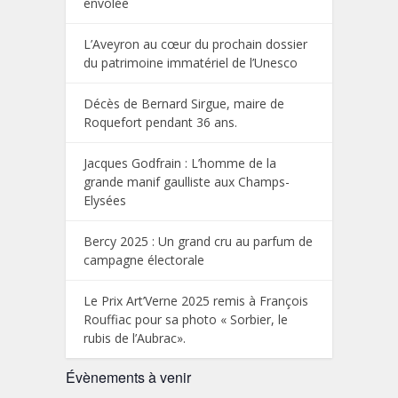
envolée
L’Aveyron au cœur du prochain dossier
du patrimoine immatériel de l’Unesco
Décès de Bernard Sirgue, maire de
Roquefort pendant 36 ans.
Jacques Godfrain : L’homme de la
grande manif gaulliste aux Champs-
Elysées
Bercy 2025 : Un grand cru au parfum de
campagne électorale
Le Prix Art’Verne 2025 remis à François
Rouffiac pour sa photo « Sorbier, le
rubis de l’Aubrac».
Évènements à venir