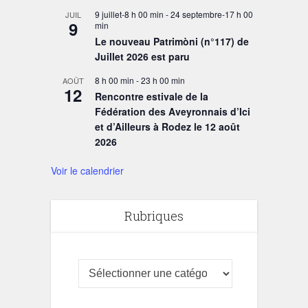
9 juillet-8 h 00 min
-
24 septembre-17 h 00
JUIL
9
min
Le nouveau Patrimòni (n°117) de
Juillet 2026 est paru
8 h 00 min
-
23 h 00 min
AOÛT
12
Rencontre estivale de la
Fédération des Aveyronnais d’Ici
et d’Ailleurs à Rodez le 12 août
2026
Voir le calendrier
Rubriques