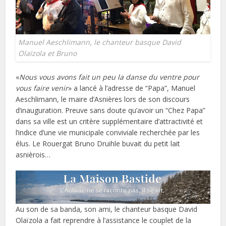
Manuel Aeschlimann, le chanteur basque David
Olaïzola et Bruno
«
Nous vous avons fait un peu la danse du ventre pour
vous faire venir
» a lancé à l’adresse de “Papa”, Manuel
Aeschlimann, le maire d’Asnières lors de son discours
d’inauguration. Preuve sans doute qu’avoir un “Chez Papa”
dans sa ville est un critère supplémentaire d’attractivité et
l’indice d’une vie municipale conviviale recherchée par les
élus. Le Rouergat Bruno Druihle buvait du petit lait
asnièrois…
Au son de sa banda, son ami, le chanteur basque David
Olaïzola a fait reprendre à l’assistance le couplet de la