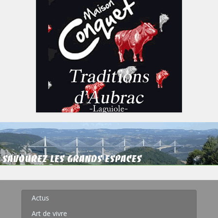
Actus
Art de vivre