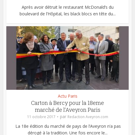
Après avoir détruit le restaurant McDonald’s du
boulevard de l’Hôpital, les black blocs en tête du...
Actu Paris
Carton à Bercy pour la 18eme
marché de l’Aveyron Paris
par
11 octobre 2017
Redaction Aveyron.com
La 18e édition du marché de pays de l’Aveyron n’a pas
dérogé à la tradition. Une fois encore le...