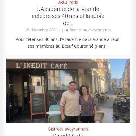
Actu Paris
L’Académie de la Viande
célèbre ses 40 ans et la «Joie
de...
par
15 décembre 2023
Redaction Aveyron.com
Pour fêter ses 40 ans, l’Académie de la Viande a réuni
ses membres au Bœuf Couronné (Paris...
Bistrots aveyronnais
L’Inédit Café