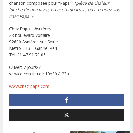
chanson composée pour “Papa” : “
pièce de chaleur,
louche de bon vivre, on est toujours là, on a rendez-vous
chez Papa
. »
Chez Papa – Asnières
28 boulevard Voltaire
92600 Asnières-sur-Seine
Métro L.13 – Gabriel Péri
Tél. 01 47 91 70 05
Ouvert 7 jours/7
service continu de 10h30 à 23h
www.chez-papa.com