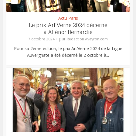
Actu Paris
Le prix Art’Verne 2024 décerné
à Aliénor Bernardie
par
7 octobre 2024
Redaction Aveyron.com
Pour sa 2ème édition, le prix Art’Verne 2024 de la Ligue
Auvergnate a été décerné le 2 octobre à...