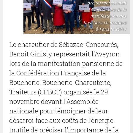
droite) représentait
l'Aveyron lors de la
manifestation des
bouchers-charcutiers
à Paris le 29/11
Le charcutier de Sébazac-Concourès,
Benoit Ginisty représentait l’Aveyron
lors de la manifestation parisienne de
la Confédération Française de la
Boucherie, Boucherie-Charcuterie,
Traiteurs (CFBCT) organisée le 29
novembre devant l’Assemblée
nationale pour témoigner de leur
désarroi face aux coûts de l’énergie.
Inutile de préciser l’importance de la