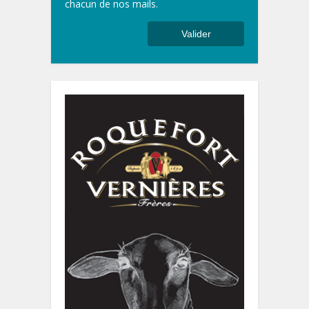
chacun de nos mails.