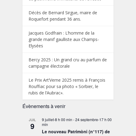
Décès de Bernard Sirgue, maire de
Roquefort pendant 36 ans.
Jacques Godfrain : L’homme de la
grande manif gaulliste aux Champs-
Elysées
Bercy 2025 : Un grand cru au parfum de
campagne électorale
Le Prix Art’Verne 2025 remis à François
Rouffiac pour sa photo « Sorbier, le
rubis de l’Aubrac».
Évènements à venir
9 juillet-8 h 00 min
-
24 septembre-17 h 00
JUIL
9
min
Le nouveau Patrimòni (n°117) de