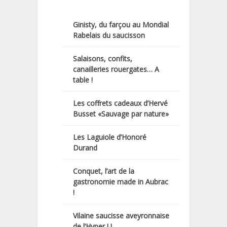
Ginisty, du farçou au Mondial
Rabelais du saucisson
Salaisons, confits,
canailleries rouergates… A
table !
Les coffrets cadeaux d’Hervé
Busset «Sauvage par nature»
Les Laguiole d’Honoré
Durand
Conquet, l’art de la
gastronomie made in Aubrac
!
Vilaine saucisse aveyronnaise
de l’Hyper U.