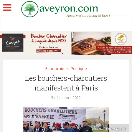
Economie et Politique
Les bouchers-charcutiers
manifestent à Paris
5 décembre 2022
Benoit Ginisty ( à