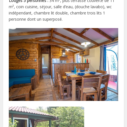
Lodges 5 personnes :
34 m², plus terrasse couverte de 11
m², coin cuisine, séjour, salle d’eau, (douche lavabo), wc
indépendant, chambre lit double, chambre trois lits 1
personne dont un superposé.