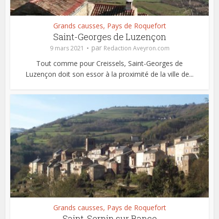
Grands causses, Pays de Roquefort
Saint-Georges de Luzençon
par
9 mars 2021
Redaction Aveyron.com
Tout comme pour Creissels, Saint-Georges de
Luzençon doit son essor à la proximité de la ville de...
Grands causses, Pays de Roquefort
Saint-Sernin sur Rance