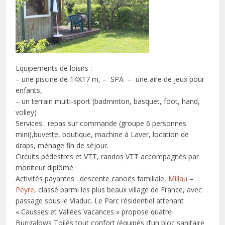
Equipements de loisirs :
– une piscine de 14X17 m, – SPA – une aire de jeux pour
enfants,
– un terrain multi-sport (badminton, basquet, foot, hand,
volley)
Services : repas sur commande (groupe 6 personnes
mini),buvette, boutique, machine à Laver, location de
draps, ménage fin de séjour.
Circuits pédestres et VTT, randos VTT accompagnés par
moniteur diplômé
Activités payantes : descente canoës familiale,
Millau
–
Peyre
, classé parmi les plus beaux village de France, avec
passage sous le Viaduc. Le Parc résidentiel attenant
« Causses et Vallées Vacances » propose quatre
Bungalows Toilés tout confort (équipés d’un bloc sanitaire