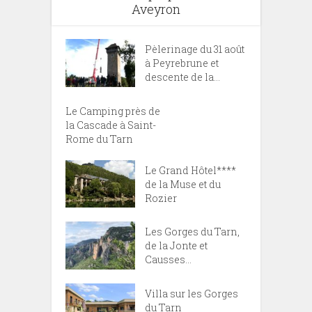
Aveyron
Pèlerinage du 31 août
à Peyrebrune et
descente de la...
Le Camping près de
la Cascade à Saint-
Rome du Tarn
Le Grand Hôtel****
de la Muse et du
Rozier
Les Gorges du Tarn,
de la Jonte et
Causses...
Villa sur les Gorges
du Tarn