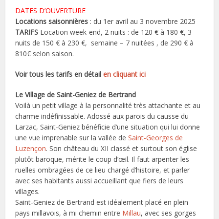
DATES D’OUVERTURE
Locations saisonnières
: du 1er avril au 3 novembre 2025
TARIFS
Location week-end, 2 nuits : de 120 € à 180 €, 3
nuits de 150 € à 230 €, semaine – 7 nuitées , de 290 € à
810€ selon saison.
Voir tous les tarifs en détail
en cliquant ici
Le Village de Saint-Geniez de Bertrand
Voilà un petit village à la personnalité très attachante et au
charme indéfinissable. Adossé aux parois du causse du
Larzac, Saint-Geniez bénéficie d’une situation qui lui donne
une vue imprenable sur la vallée de
Saint-Georges de
Luzençon
. Son château du XII classé et surtout son église
plutôt baroque, mérite le coup d’œil. Il faut arpenter les
ruelles ombragées de ce lieu chargé d’histoire, et parler
avec ses habitants aussi accueillant que fiers de leurs
villages.
Saint-Geniez de Bertrand est idéalement placé en plein
pays millavois, à mi chemin entre
Millau
, avec ses gorges