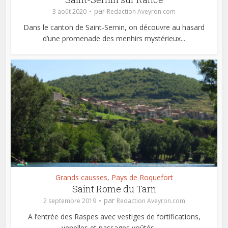
par
3 août 2020
Redaction Aveyron.com
Dans le canton de Saint-Sernin, on découvre au hasard
d’une promenade des menhirs mystérieux...
Grands causses, Pays de Roquefort
Saint Rome du Tarn
par
2 septembre 2019
Redaction Aveyron.com
A l’entrée des Raspes avec vestiges de fortifications,
venelles et passages voûtés …...