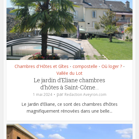
Chambres d'Hôtes et Gîtes
compostelle
Où loger ?
•
•
•
Vallée du Lot
Le jardin d’Eliane chambres
d’hôtes à Saint-Côme...
par
1 mai 2024
Redaction Aveyron.com
Le Jardin d’Eliane, ce sont des chambres d’hôtes
magnifiquement rénovées dans une belle...