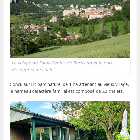
Le village de Saint-Geniez de Bertrand et le parc
résidentiel de chalet
Conçu sur un parc naturel de 1 ha attenant au vieux village,
le hameau caractère familial est composé de 20 chalets.