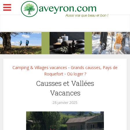
Camping & Villages vacances
Grands causses, Pays de
•
Roquefort
Où loger ?
•
Causses et Vallées
Vacances
28 janvier 2025