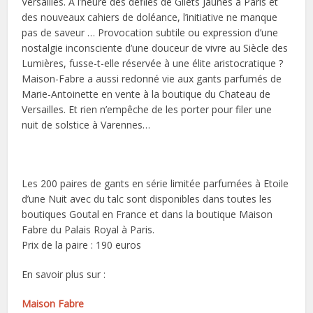
Versailles. A l’heure des défilés de Gilets Jaunes à Paris et
des nouveaux cahiers de doléance, l’initiative ne manque
pas de saveur … Provocation subtile ou expression d’une
nostalgie inconsciente d’une douceur de vivre au Siècle des
Lumières, fusse-t-elle réservée à une élite aristocratique ?
Maison-Fabre a aussi redonné vie aux gants parfumés de
Marie-Antoinette en vente à la boutique du Chateau de
Versailles. Et rien n’empêche de les porter pour filer une
nuit de solstice à Varennes…
Les 200 paires de gants en série limitée parfumées à Etoile
d’une Nuit avec du talc sont disponibles dans toutes les
boutiques Goutal en France et dans la boutique Maison
Fabre du Palais Royal à Paris.
Prix de la paire : 190 euros
En savoir plus sur :
Maison Fabre