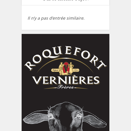
Il n’y a pas d’entrée similaire.