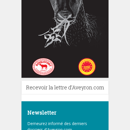
Recevoir la lettre d’Aveyron.com
Newsletter
Demeurez informé des derniers
dossiers d'Aveyron.com.