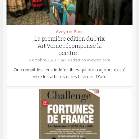
Aveyron Paris
La première édition du Prix
Art’Verne récompense la
peintre...
par
5 octobre 2023
Redaction Aveyron.com
On connaît les liens indéfectibles qui ont toujours existé
entre les artistes et les bistrots. D’où...