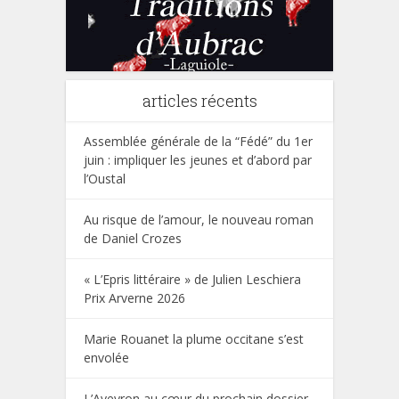
articles récents
Assemblée générale de la “Fédé” du 1er
juin : impliquer les jeunes et d’abord par
l’Oustal
Au risque de l’amour, le nouveau roman
de Daniel Crozes
« L’Epris littéraire » de Julien Leschiera
Prix Arverne 2026
Marie Rouanet la plume occitane s’est
envolée
L’Aveyron au cœur du prochain dossier