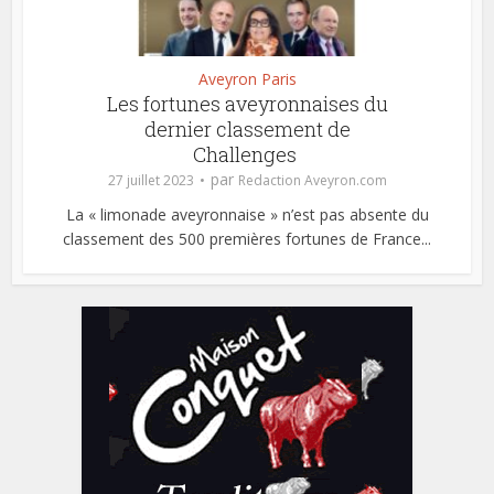
Aveyron Paris
Les fortunes aveyronnaises du
dernier classement de
Challenges
par
27 juillet 2023
Redaction Aveyron.com
La « limonade aveyronnaise » n’est pas absente du
classement des 500 premières fortunes de France...