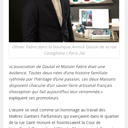
Olivier Fabre dans la boutique Annick Goutal de la rue
Castiglione ( Paris 2e)
«L’association de Goutal et Maison Fabre était une
évidence. Toutes deux nées d’une histoire familiale
rythmée par l’héritage d’une passion, ces deux Maisons
disposent chacune d’un savoir-faire artisanal français
d’exception qui fait aujourd’hui leur renommée.»
expliquent ses promoteurs.
L’œuvre se veut comme un hommage au travail des
Maîtres Gantiers Parfumeurs qui exerçaient dans le quartier
de la rue Saint-Honoré et fournissaient la Cour de