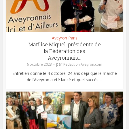
Aveyron Paris
Marilise Miquel, présidente de
la Fédération des
Aveyronnais...
par
6 octobre 2023
Redaction Aveyron.com
Entretien donné le 4 octobre. 24 ans déjà que le marché
de l’Aveyron a été lancé et quel succès ...