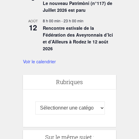
Le nouveau Patrimòni (n°117) de
Juillet 2026 est paru
8 h 00 min
-
23 h 00 min
AOÛT
12
Rencontre estivale de la
Fédération des Aveyronnais d’Ici
et d’Ailleurs à Rodez le 12 août
2026
Voir le calendrier
Rubriques
Sur le même sujet :