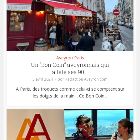
Aveyron Paris
Un “Bon Coin” aveyronnais qui
a fêté ses 90...
par
5 avril 2024
Redaction Aveyron.com
A Paris, des troquets comme celui-ci se comptent sur
les doigts de la main… Ce Bon Coin...