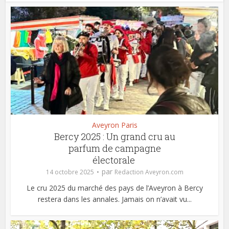
Aveyron Paris
Bercy 2025 : Un grand cru au
parfum de campagne
électorale
par
14 octobre 2025
Redaction Aveyron.com
Le cru 2025 du marché des pays de l’Aveyron à Bercy
restera dans les annales. Jamais on n’avait vu...