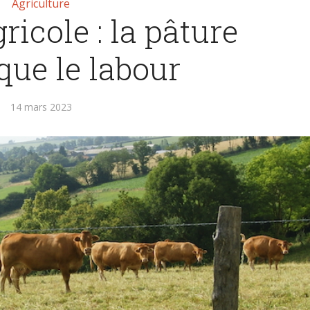
Agriculture
icole : la pâture
que le labour
14 mars 2023