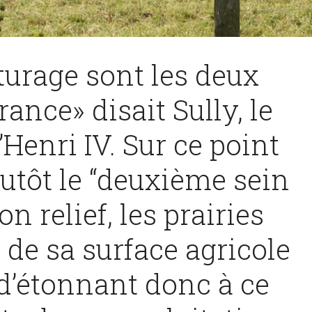
turage sont les deux
ance» disait Sully, le
Henri IV. Sur ce point
lutôt le “deuxième sein
on relief, les prairies
 de sa surface agricole
 d’étonnant donc à ce