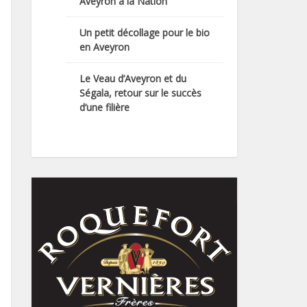
Aveyron à la Nation
Un petit décollage pour le bio
en Aveyron
Le Veau d’Aveyron et du
Ségala, retour sur le succès
d’une filière