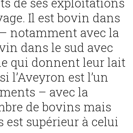
rts de ses exploitations
evage. Il est bovin dans
st – notamment avec la
ovin dans le sud avec
e qui donnent leur lait
si l’Aveyron est l’un
ments – avec la
mbre de bovins mais
 est supérieur à celui