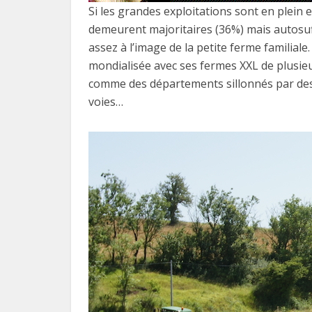
Si les grandes exploitations sont en plein e
demeurent majoritaires (36%) mais autosuffi
assez à l’image de la petite ferme familial
mondialisée avec ses fermes XXL de plusieu
comme des départements sillonnés par de
voies…