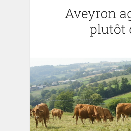
Aveyron agr
plutôt 