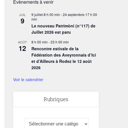
Évènements à venir
9 juillet-8 h 00 min
-
24 septembre-17 h 00
JUIL
9
min
Le nouveau Patrimòni (n°117) de
Juillet 2026 est paru
8 h 00 min
-
23 h 00 min
AOÛT
12
Rencontre estivale de la
Fédération des Aveyronnais d’Ici
et d’Ailleurs à Rodez le 12 août
2026
Voir le calendrier
Rubriques