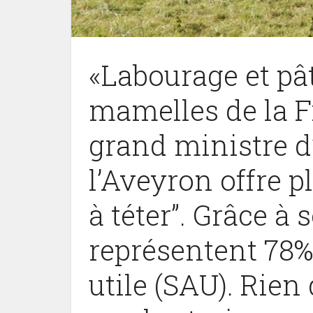
«Labourage et pâ
mamelles de la Fr
grand ministre d’
l’Aveyron offre p
à téter”. Grâce à s
représentent 78%
utile (SAU). Rien