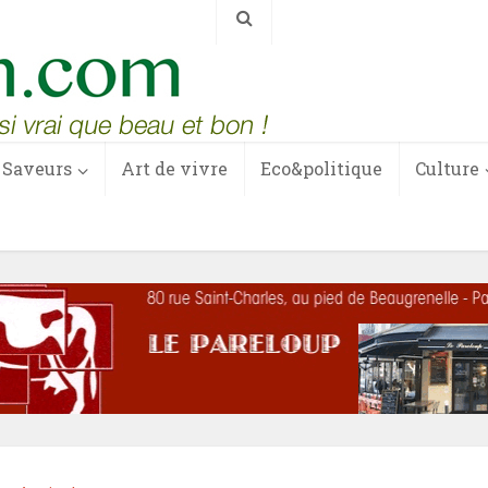
Saveurs
Art de vivre
Eco&politique
Culture