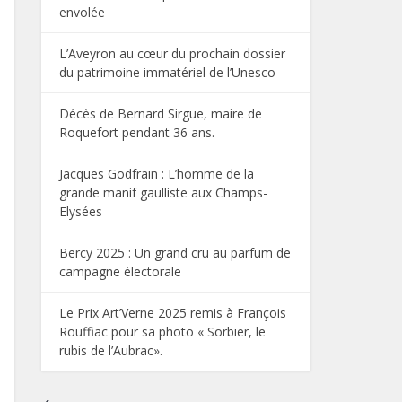
envolée
L’Aveyron au cœur du prochain dossier
du patrimoine immatériel de l’Unesco
Décès de Bernard Sirgue, maire de
Roquefort pendant 36 ans.
Jacques Godfrain : L’homme de la
grande manif gaulliste aux Champs-
Elysées
Bercy 2025 : Un grand cru au parfum de
campagne électorale
Le Prix Art’Verne 2025 remis à François
Rouffiac pour sa photo « Sorbier, le
rubis de l’Aubrac».