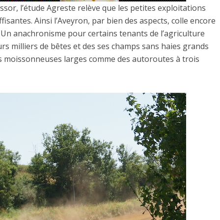
ssor, l’étude Agreste relève que les petites exploitations
santes. Ainsi l’Aveyron, par bien des aspects, colle encore
e. Un anachronisme pour certains tenants de l’agriculture
rs milliers de bêtes et des ses champs sans haies grands
s moissonneuses larges comme des autoroutes à trois