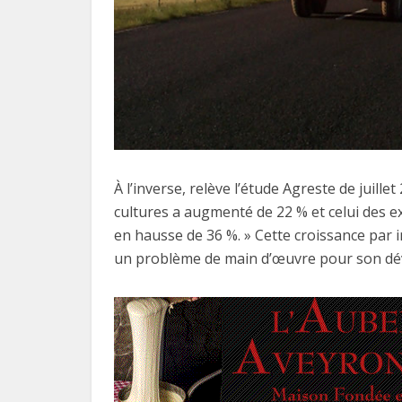
À l’inverse, relève l’étude Agreste de juill
cultures a augmenté de 22 % et celui des ex
en hausse de 36 %. » Cette croissance par 
un problème de main d’œuvre pour son d