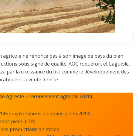
n agricole ne renonce pas à son image de pays du bien
ctions sous signe de qualité. AOC roquefort et Laguiole,
ssi par la croissance du bio comme le développement des
pratiquent la vente directe.
tude Agreste – recensement agricole 2020)
 (1457 exploitations de moins qu’en 2010)
temps plein (ETP)
r des productions animales