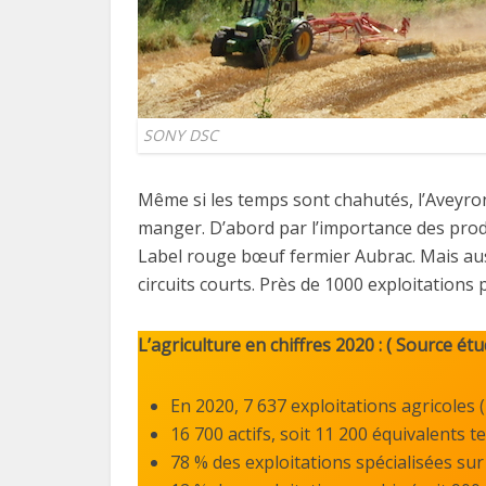
SONY DSC
Même si les temps sont chahutés, l’Aveyro
manger. D’abord par l’importance des produ
Label rouge bœuf fermier Aubrac. Mais au
circuits courts. Près de 1000 exploitations 
L’agriculture en chiffres 2020 : ( Source é
En 2020, 7 637 exploitations agricoles
16 700 actifs, soit 11 200 équivalents 
78 % des exploitations spécialisées su