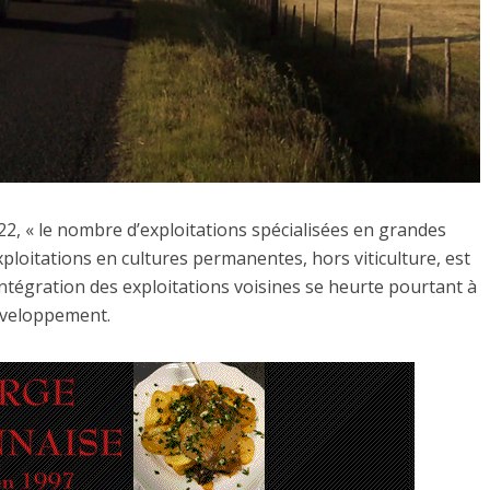
et 22, « le nombre d’exploitations spécialisées en grandes
ploitations en cultures permanentes, hors viticulture, est
intégration des exploitations voisines se heurte pourtant à
éveloppement.