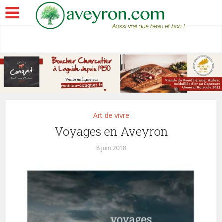
Art de vivre
Voyages en Aveyron
8 juin 2018