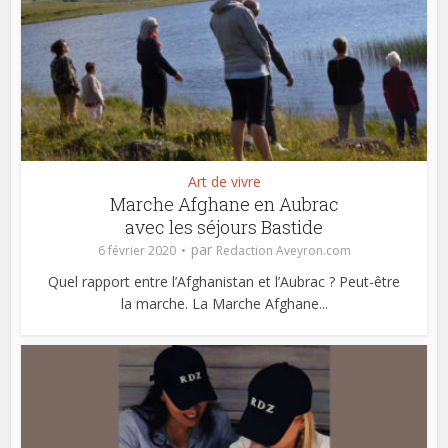
Art de vivre
Marche Afghane en Aubrac
avec les séjours Bastide
par
6 février 2020
Redaction Aveyron.com
Quel rapport entre l’Afghanistan et l’Aubrac ? Peut-être
la marche. La Marche Afghane...