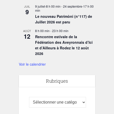
9 juillet-8 h 00 min
-
24 septembre-17 h 00
JUIL
9
min
Le nouveau Patrimòni (n°117) de
Juillet 2026 est paru
8 h 00 min
-
23 h 00 min
AOÛT
12
Rencontre estivale de la
Fédération des Aveyronnais d’Ici
et d’Ailleurs à Rodez le 12 août
2026
Voir le calendrier
Rubriques