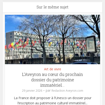
Sur le même sujet
Art de vivre
L’Aveyron au cœur du prochain
dossier du patrimoine
immatériel...
par
29 janvier 2026
Redaction Aveyron.com
La France doit proposer à l’Unesco un dossier pour
l’inscription au patrimoine culturel immatériel...