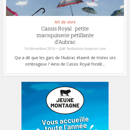
Art de vivre
Cassis Royal : petite
maroquinerie pétillante
d’Aubrac
par
16 décembre 2016
Redaction Aveyron.com
Qui a dit que les gars de l’Aubrac étaient de tristes sirs
ombrageux ? Ainsi de Cassis Royal fondé...