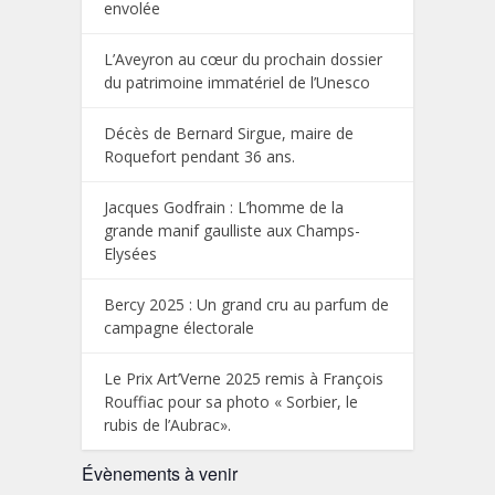
envolée
L’Aveyron au cœur du prochain dossier
du patrimoine immatériel de l’Unesco
Décès de Bernard Sirgue, maire de
Roquefort pendant 36 ans.
Jacques Godfrain : L’homme de la
grande manif gaulliste aux Champs-
Elysées
Bercy 2025 : Un grand cru au parfum de
campagne électorale
Le Prix Art’Verne 2025 remis à François
Rouffiac pour sa photo « Sorbier, le
rubis de l’Aubrac».
Évènements à venir