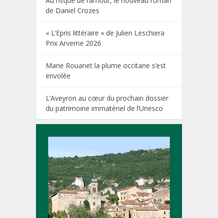
Au risque de l’amour, le nouveau roman
de Daniel Crozes
« L’Epris littéraire » de Julien Leschiera
Prix Arverne 2026
Marie Rouanet la plume occitane s’est
envolée
L’Aveyron au cœur du prochain dossier
du patrimoine immatériel de l’Unesco