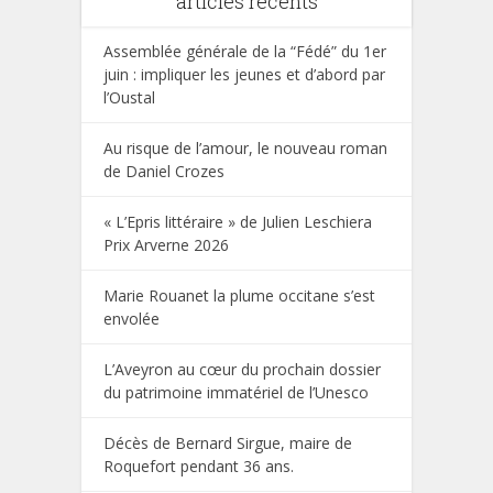
articles récents
Assemblée générale de la “Fédé” du 1er
juin : impliquer les jeunes et d’abord par
l’Oustal
Au risque de l’amour, le nouveau roman
de Daniel Crozes
« L’Epris littéraire » de Julien Leschiera
Prix Arverne 2026
Marie Rouanet la plume occitane s’est
envolée
L’Aveyron au cœur du prochain dossier
du patrimoine immatériel de l’Unesco
Décès de Bernard Sirgue, maire de
Roquefort pendant 36 ans.