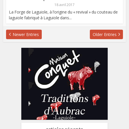
18 avril 2017
La Forge de Laguiole, à l’origine du « revival » du couteau de
laguiole fabriqué à Laguiole dans...
Newer Entries
Older Entries