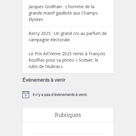
Jacques Godfrain : L’homme de la
grande manif gaulliste aux Champs-
Elysées
Bercy 2025 : Un grand cru au parfum de
campagne électorale
Le Prix Art’Verne 2025 remis à François
Rouffiac pour sa photo « Sorbier, le
rubis de l’Aubrac».
Évènements à venir
Il n’y a pas d’évènements à venir.
Notice
Rubriques