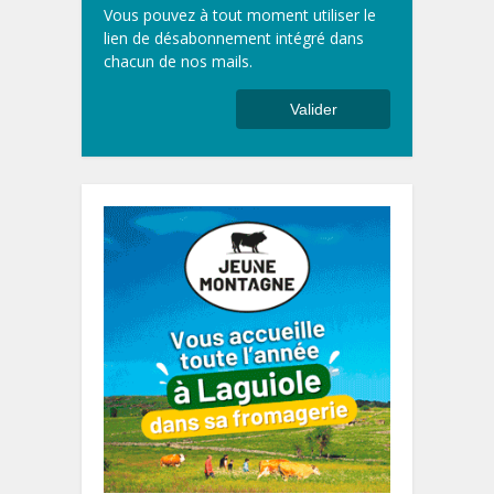
Vous pouvez à tout moment utiliser le
lien de désabonnement intégré dans
chacun de nos mails.