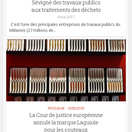
Sévigné des travaux publics
aux traitements des déchets
4 mai 2017
C’est l’une des principales entreprises de travaux publics du
Millavois (27 millions de...
Artisanat - Industrie
La Cour de justice européenne
annule la marque Laguiole
pour les couteaux