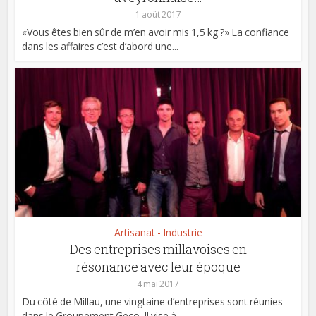
1 août 2017
«Vous êtes bien sûr de m’en avoir mis 1,5 kg ?» La confiance
dans les affaires c’est d’abord une...
Artisanat - Industrie
Des entreprises millavoises en
résonance avec leur époque
4 mai 2017
Du côté de Millau, une vingtaine d’entreprises sont réunies
dans le Groupement Geco. Il vise à...