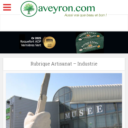
Rubrique Artisanat – Industrie