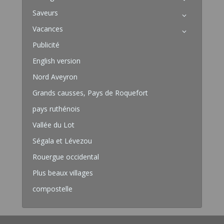
Saveurs
Vacances
Publicité
English version
Nord Aveyron
Grands causses, Pays de Roquefort
pays ruthénois
Vallée du Lot
Ségala et Lévezou
Rouergue occidental
Plus beaux villages
compostelle