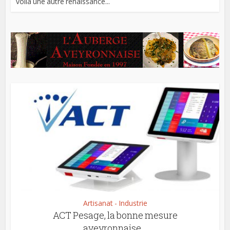
voilà une autre renaissance...
Artisanat - Industrie
ACT Pesage, la bonne mesure
aveyronnaise…