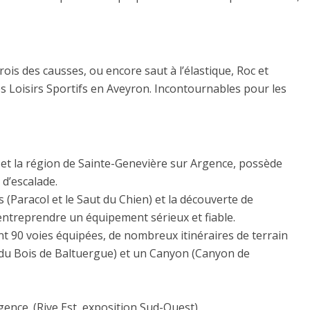
rois des causses, ou encore saut à l’élastique, Roc et
s Loisirs Sportifs en Aveyron. Incontournables pour les
et la région de Sainte-Genevière sur Argence, possède
 d’escalade.
 (Paracol et le Saut du Chien) et la découverte de
’entreprendre un équipement sérieux et fiable.
nt 90 voies équipées, de nombreux itinéraires de terrain
” du Bois de Baltuergue) et un Canyon (Canyon de
gence. (Rive Est, exposition Sud-Ouest)