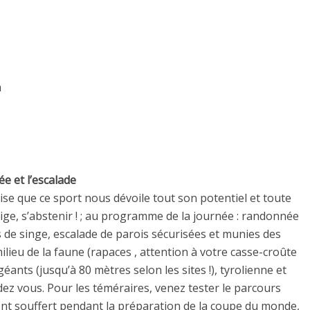
m
e et l’escalade
ise que ce sport nous dévoile tout son potentiel et toute
rtige, s’abstenir ! ; au programme de la journée : randonnée
s de singe, escalade de parois sécurisées et munies des
lieu de la faune (rapaces , attention à votre casse-croûte
 géants (jusqu’à 80 mètres selon les sites !), tyrolienne et
ez vous. Pour les téméraires, venez tester le parcours
ont souffert pendant la préparation de la coupe du monde,