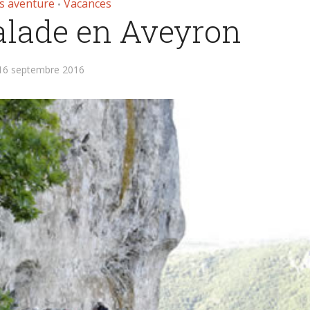
s aventure
Vacances
•
calade en Aveyron
16 septembre 2016