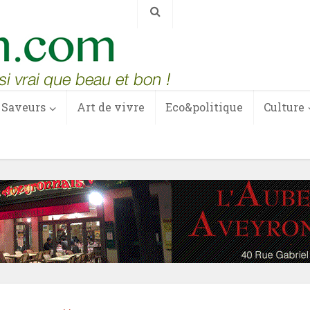
Saveurs
Art de vivre
Eco&politique
Culture