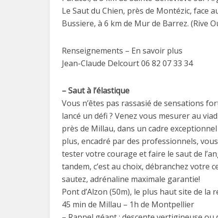
Le Saut du Chien, près de Montézic, face au
Bussiere, à 6 km de Mur de Barrez. (Rive Ou
Renseignements – En savoir plus
Jean-Claude Delcourt 06 82 07 33 34
– Saut à l’élastique
Vous n’êtes pas rassasié de sensations for
lancé un défi ? Venez vous mesurer au viad
près de Millau, dans un cadre exceptionnel
plus, encadré par des professionnels, vou
tester votre courage et faire le saut de l’an
tandem, c’est au choix, débranchez votre c
sautez, adrénaline maximale garantie!
Pont d’Alzon (50m), le plus haut site de la 
45 min de Millau – 1h de Montpellier
– Rappel géant : descente vertigineuse ou