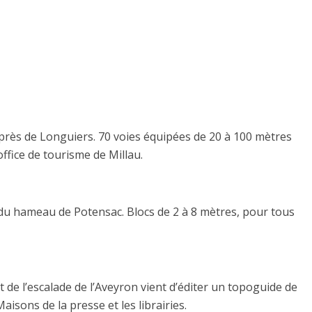
 près de Longuiers. 70 voies équipées de 20 à 100 mètres
office de tourisme de Millau.
s du hameau de Potensac. Blocs de 2 à 8 mètres, pour tous
de l’escalade de l’Aveyron vient d’éditer un topoguide de
isons de la presse et les librairies.