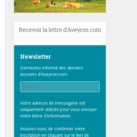
Recevoir la lettre d’Aveyron.com
Newsletter
Demeurez informé des derniers
dossiers d'Aveyron.com.
Votre adresse de messagerie est
uniquement utilisée pour vous envoyer
notre lettre d'information.
Assurez-vous de confirmer votre
inscription en cliquant sur le lien de