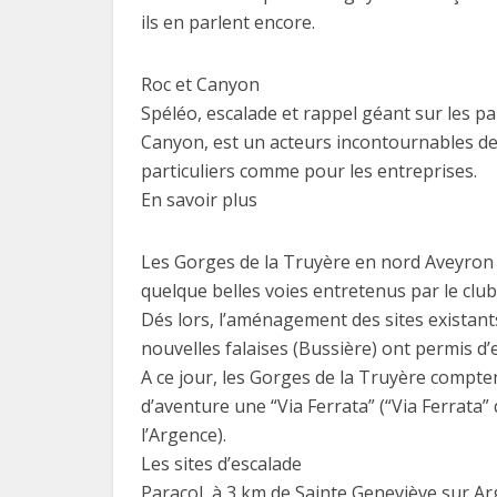
ils en parlent encore.
Roc et Canyon
Spéléo, escalade et rappel géant sur les pa
Canyon, est un acteurs incontournables de
particuliers comme pour les entreprises.
En savoir plus
Les Gorges de la Truyère en nord Aveyron 
quelque belles voies entretenus par le club
Dés lors, l’aménagement des sites existants
nouvelles falaises (Bussière) ont permis d
A ce jour, les Gorges de la Truyère compte
d’aventure une “Via Ferrata” (“Via Ferrata
l’Argence).
Les sites d’escalade
Paracol, à 3 km de Sainte Geneviève sur Ar