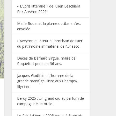
« L’Epris littéraire » de Julien Leschiera
Prix Arverne 2026
Marie Rouanet la plume occitane s’est
envolée
L’Aveyron au cœur du prochain dossier
du patrimoine immatériel de l’Unesco
Décès de Bernard Sirgue, maire de
Roquefort pendant 36 ans.
Jacques Godfrain : L’homme de la
grande manif gaulliste aux Champs-
Elysées
Bercy 2025 : Un grand cru au parfum de
campagne électorale
Le Prix Art’Verne 2025 remis à François