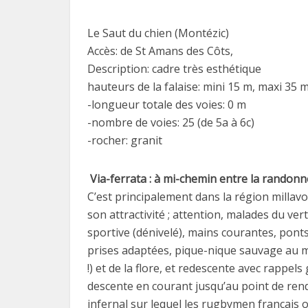
Le Saut du chien (Montézic)
Accès: de St Amans des Côts,
Description: cadre très esthétique
hauteurs de la falaise: mini 15 m, maxi 35 
-longueur totale des voies: 0 m
-nombre de voies: 25 (de 5a à 6c)
-rocher: granit
Via-ferrata : à mi-chemin entre la randonné
C’est principalement dans la région millavo
son attractivité ; attention, malades du ve
sportive (dénivelé), mains courantes, pont
prises adaptées, pique-nique sauvage au mi
!) et de la flore, et redescente avec rappels
descente en courant jusqu’au point de rend
infernal sur lequel les rugbymen français 