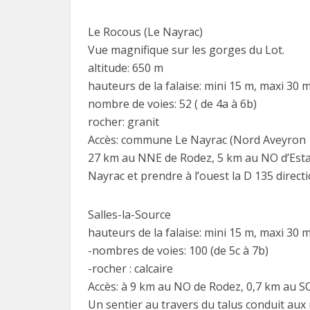
Le Rocous (Le Nayrac)
Vue magnifique sur les gorges du Lot.
altitude: 650 m
hauteurs de la falaise: mini 15 m, maxi 30 
nombre de voies: 52 ( de 4a à 6b)
rocher: granit
Accès: commune Le Nayrac (Nord Aveyron 
27 km au NNE de Rodez, 5 km au NO d’Estain
Nayrac et prendre à l’ouest la D 135 directi
Salles-la-Source
hauteurs de la falaise: mini 15 m, maxi 30 
-nombres de voies: 100 (de 5c à 7b)
-rocher : calcaire
Accès: à 9 km au NO de Rodez, 0,7 km au SO
Un sentier au travers du talus conduit aux r