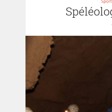
Sport
Spéléolo