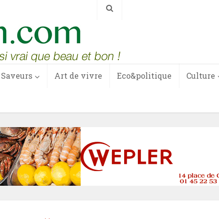
Saveurs
Art de vivre
Eco&politique
Culture