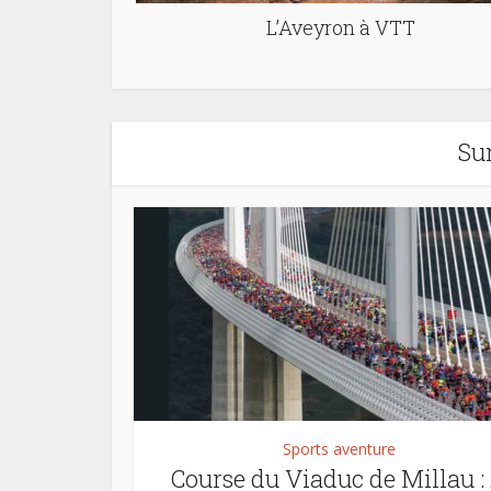
L’Aveyron à VTT
Su
Sports aventure
Course du Viaduc de Millau :