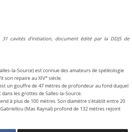
31 cavités d’initiation, document édité par la DDJS de
Salles-la-Source) est connue des amateurs de spéléologie
t son repaire au XIV° siècle.
 est un gouffre de 47 mètres de profondeur au fond duquel
 dans les grottes de Salles-la-Source.
end à plus de 100 mètres. Son diamètre s’établit entre 20
 Gabriellou (Mas Raynal) profond de 132 mètres rejoint