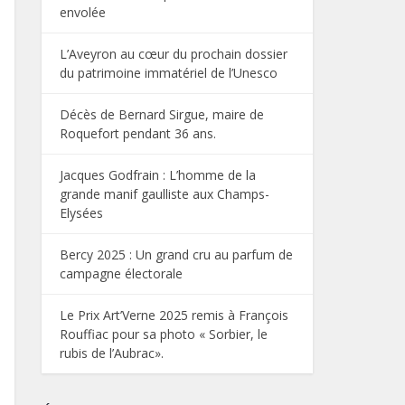
envolée
L’Aveyron au cœur du prochain dossier
du patrimoine immatériel de l’Unesco
Décès de Bernard Sirgue, maire de
Roquefort pendant 36 ans.
Jacques Godfrain : L’homme de la
grande manif gaulliste aux Champs-
Elysées
Bercy 2025 : Un grand cru au parfum de
campagne électorale
Le Prix Art’Verne 2025 remis à François
Rouffiac pour sa photo « Sorbier, le
rubis de l’Aubrac».