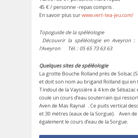
45 € / personne -repas compris .
En savoir plus sur
www.vert-tea-jeu.com/
Topoguide de la spéléologie
Découvrir la spéléologie en Aveyron : 
l’Aveyron Tél. : 05 65 73 63 63
Quelques sites de spéléologie
La grotte Bouche Rolland près de Solsac (
et doit son nom au brigand Rolland qui en fi
Tindoul de la Vayssière à 4 km de Sébazac
coule un cours d’eau souterrain qui ressort
Aven de Mas Raynal . Ce puits vertical desc
et 30 mètres (eaux de la Sorgue). Aven de
également le cours d’eau de la Sorgue.