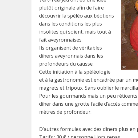
plutôt originale afin de faire
découvrir la spéléo aux béotiens
dans les conditions les plus
insolites qui soient, mais tout à
fait aveyronnaises.
Ils organisent de véritables
dîners aveyronnais dans les
profondeurs du causse.
Cette initiation à la spéléologie
et à la gastronomie est encadrée par un mo
magrets et tripoux. Sans oublier le marcilla
Pour les gourmands mais un peu réticents, 
dîner dans une grotte facile d’accès comme 
mètres de profondeur.
D’autres formules avec des dîners plus en
Tarifs : 30 € / personne Hors repas