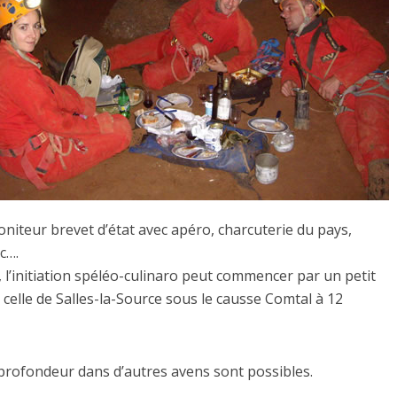
niteur brevet d’état avec apéro, charcuterie du pays,
c….
l’initiation spéléo-culinaro peut commencer par un petit
celle de Salles-la-Source sous le causse Comtal à 12
 profondeur dans d’autres avens sont possibles.