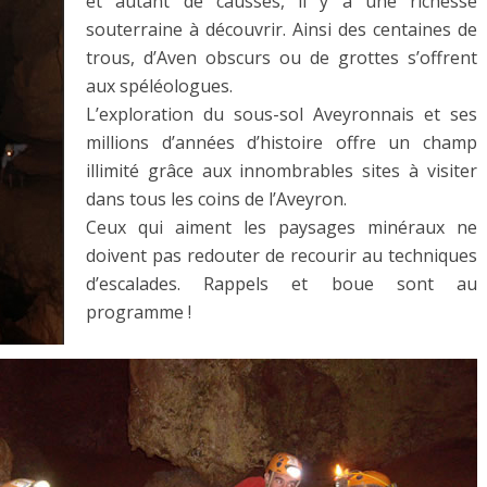
et autant de causses, il y a une richesse
souterraine à découvrir. Ainsi des centaines de
trous, d’Aven obscurs ou de grottes s’offrent
aux spéléologues.
L’exploration du sous-sol Aveyronnais et ses
millions d’années d’histoire offre un champ
illimité grâce aux innombrables sites à visiter
dans tous les coins de l’Aveyron.
Ceux qui aiment les paysages minéraux ne
doivent pas redouter de recourir au techniques
d’escalades. Rappels et boue sont au
programme !