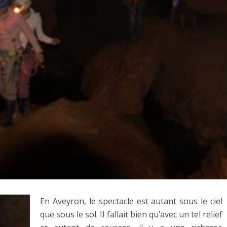
En Aveyron, le spectacle est autant sous le ciel
que sous le sol. Il fallait bien qu’avec un tel relief