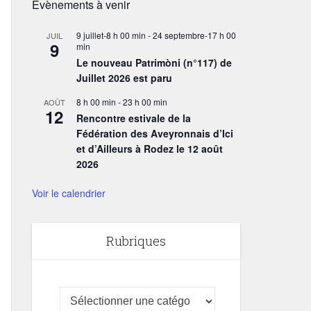
Évènements à venir
9 juillet-8 h 00 min
-
24 septembre-17 h 00
JUIL
9
min
Le nouveau Patrimòni (n°117) de
Juillet 2026 est paru
8 h 00 min
-
23 h 00 min
AOÛT
12
Rencontre estivale de la
Fédération des Aveyronnais d’Ici
et d’Ailleurs à Rodez le 12 août
2026
Voir le calendrier
Rubriques