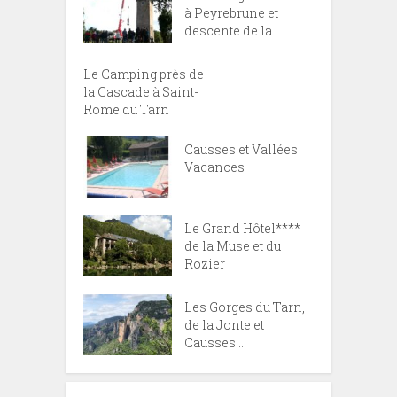
à Peyrebrune et
descente de la...
Le Camping près de
la Cascade à Saint-
Rome du Tarn
Causses et Vallées
Vacances
Le Grand Hôtel****
de la Muse et du
Rozier
Les Gorges du Tarn,
de la Jonte et
Causses...