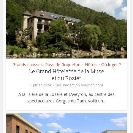
Grands causses, Pays de Roquefort
Hôtels
Où loger ?
•
•
Le Grand Hôtel**** de la Muse
et du Rozier
par
1 juillet 2024
Redaction Aveyron.com
A la lisière de la Lozère et l’Aveyron, au centre des
spectaculaires Gorges du Tarn, voilà un...