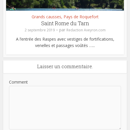
Grands causses, Pays de Roquefort
Saint Rome du Tarn
par
2 septembre 2019
Redaction Aveyron.com
A l’entrée des Raspes avec vestiges de fortifications,
venelles et passages voûtés …...
Laisser un commentaire.
Comment