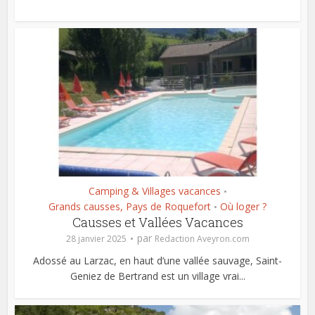
Camping & Villages vacances
•
Grands causses, Pays de Roquefort
Où loger ?
•
Causses et Vallées Vacances
par
28 janvier 2025
Redaction Aveyron.com
Adossé au Larzac, en haut d’une vallée sauvage, Saint-
Geniez de Bertrand est un village vrai...