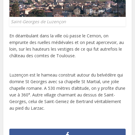
Saint-Georges de Luzençon
En déambulant dans la ville où passe le Cernon, on
emprunte des ruelles médiévales et on peut apercevoir, au
loin, sur les hauteurs les vestiges de ce qui fut autrefois le
château des comtes de Toulouse.
Luzençon est le hameau construit autour du belvédère qui
domine St Georges avec sa chapelle St Martial, une jolie
chapelle romane. A 530 mètres d’altitude, on y profite d’une
vue à 360°. Autre village charmant au dessus de Saint-
Georges, celui de Saint-Geniez de Bertrand véritablement
au pied du Larzac.