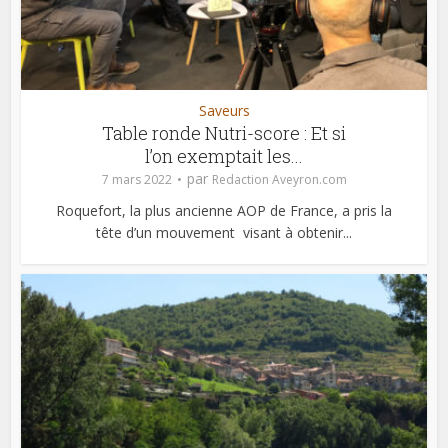
Saveurs
Table ronde Nutri-score : Et si
l’on exemptait les...
par
7 mars 2022
Redaction Aveyron.com
Roquefort, la plus ancienne AOP de France, a pris la
tête d’un mouvement visant à obtenir...