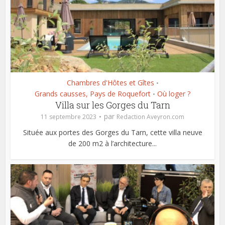
Chambres d'Hôtes et Gîtes
•
Grands causses, Pays de Roquefort
Où loger ?
•
Villa sur les Gorges du Tarn
par
11 septembre 2023
Redaction Aveyron.com
Située aux portes des Gorges du Tarn, cette villa neuve
de 200 m2 à l’architecture...