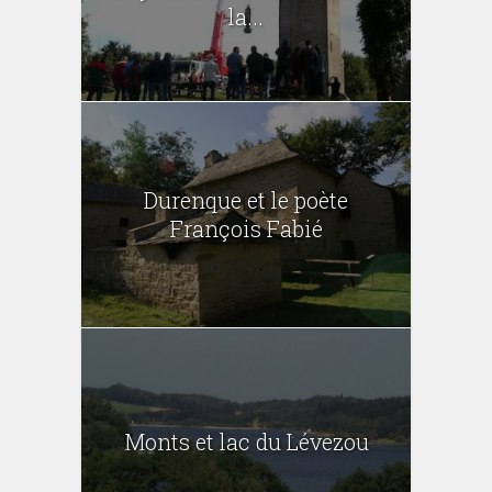
la...
Durenque et le poète
François Fabié
Monts et lac du Lévezou