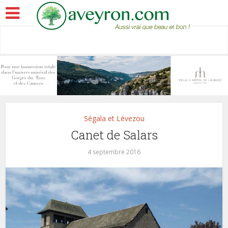
Ségala et Lévezou
Canet de Salars
4 septembre 2016