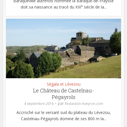
Baraqueville autrefois nommée la Baraque-de-Fraysse
doit sa naissance au tracé du XIX° siècle de la...
Ségala et Lévezou
Le Château de Castelnau-
Pégayrols
par
4 septembre 2016
Redaction Aveyron.com
Accroché sur le versant sud du plateau du Lévezou,
Castelnau-Pégayrols domine de ses 800 m la...