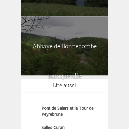
Abbaye de Bonnecombe
Baraqueville
Lire aussi
Pont de Salars et la Tour de
Peyrebrune
Salles-Curan