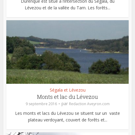
Durenque est situé à l’intersection du Ségala, du
Lévezou et de la vallée du Tarn. Les forêts...
Ségala et Lévezou
Monts et lac du Lévezou
par
9 septembre 2016
Redaction Aveyron.com
Les monts et lacs du Lévezou se situent sur un vaste
plateau verdoyant, couvert de forêts et...