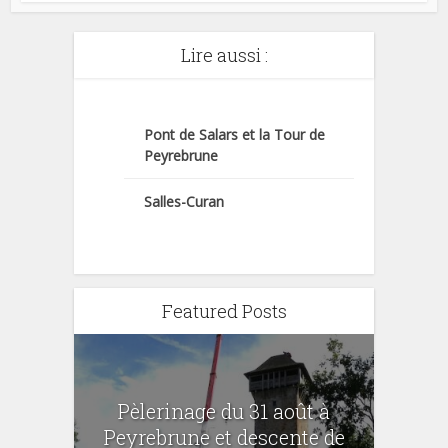
Lire aussi :
Pont de Salars et la Tour de
Peyrebrune
Salles-Curan
Featured Posts
Pèlerinage du 31 août à
Peyrebrune et descente de