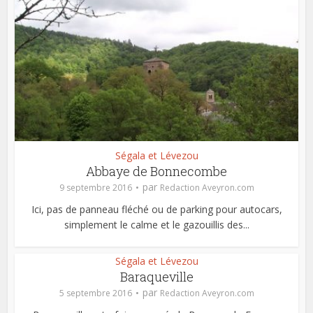
Ségala et Lévezou
Abbaye de Bonnecombe
par
9 septembre 2016
Redaction Aveyron.com
Ici, pas de panneau fléché ou de parking pour autocars,
simplement le calme et le gazouillis des...
Ségala et Lévezou
Baraqueville
par
5 septembre 2016
Redaction Aveyron.com