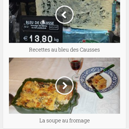
Recettes au bleu des Causses
La soupe au fromage