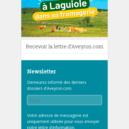
Recevoir la lettre d’Aveyron.com
Newsletter
Demeurez informé des derniers
dossiers d'Aveyron.com.
Votre adresse de messagerie est
uniquement utilisée pour vous envoyer
notre lettre d'information.