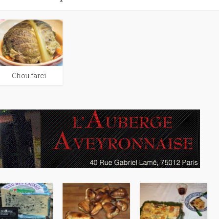
Chou farci