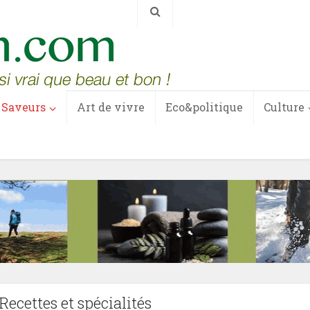
Saveurs
Art de vivre
Eco&politique
Culture
ecettes et spécialités