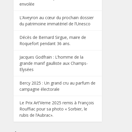
envolée
L’Aveyron au cœur du prochain dossier
du patrimoine immatériel de l’Unesco
Décès de Bernard Sirgue, maire de
Roquefort pendant 36 ans.
Jacques Godfrain : L’homme de la
grande manif gaulliste aux Champs-
Elysées
Bercy 2025 : Un grand cru au parfum de
campagne électorale
Le Prix Art’Verne 2025 remis à François
Rouffiac pour sa photo « Sorbier, le
rubis de l’Aubrac».