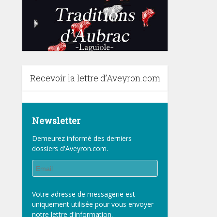
Recevoir la lettre d’Aveyron.com
Newsletter
Demeurez informé des derniers
dossiers d'Aveyron.com.
Votre adresse de messagerie est
uniquement utilisée pour vous envoyer
notre lettre d'information.