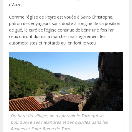
d’Auzet.
Comme l’église de Peyre est vouée à Saint-Christophe,
patron des voyageurs sans doute à l’origine de sa position
de gué, le curé de l’église continue de bénir une fois l’an
ceux qui ont du mal à marcher mais également les
automobilistes et motards qui en font le vœu.
Du haut du village, on a aperçoit le Tarn qui va
poursuivre ses méandres et ses boucles dans les
Raspes et Saint-Rome de Tarn