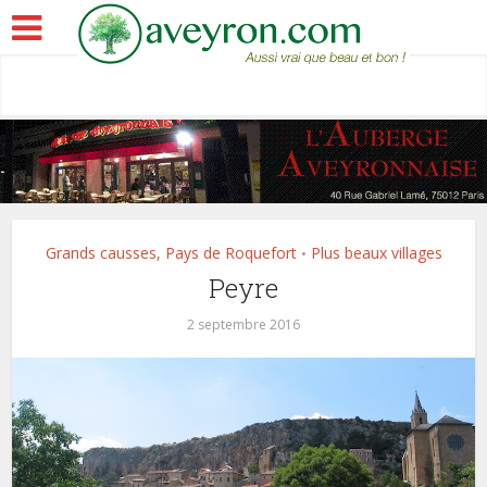
Grands causses, Pays de Roquefort
Plus beaux villages
•
Peyre
2 septembre 2016