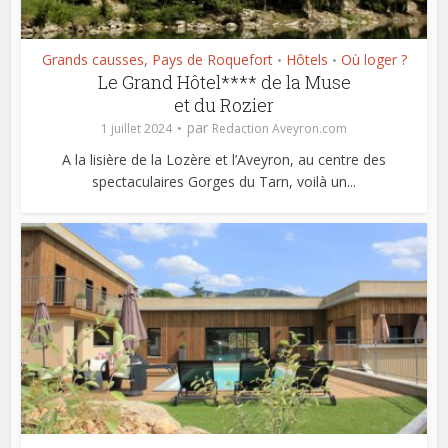
Grands causses, Pays de Roquefort
Hôtels
Où loger ?
•
•
Le Grand Hôtel**** de la Muse
et du Rozier
par
1 juillet 2024
Redaction Aveyron.com
A la lisière de la Lozère et l’Aveyron, au centre des
spectaculaires Gorges du Tarn, voilà un...