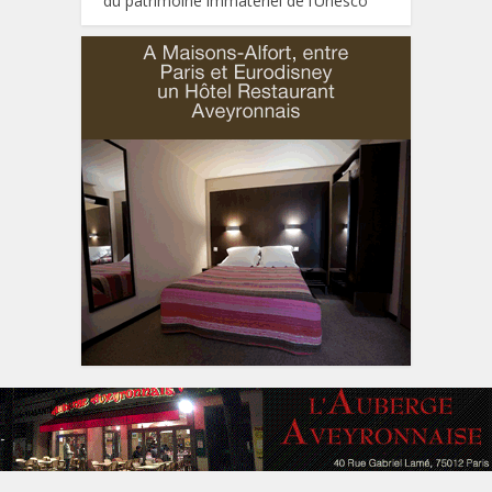
du patrimoine immatériel de l’Unesco