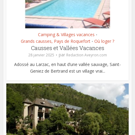
Camping & Villages vacances
•
Grands causses, Pays de Roquefort
Où loger ?
•
Causses et Vallées Vacances
par
28 janvier 2025
Redaction Aveyron.com
Adossé au Larzac, en haut d’une vallée sauvage, Saint-
Geniez de Bertrand est un village vrai...