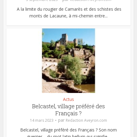
A la limite du rougier de Camarès et des schistes des
monts de Lacaune, à mi-chemin entre...
Actus
Belcastel, village préféré des
Français ?
par
14 mars 2023
Redaction Aveyron.com
Belcastel, village préféré des Français ? Son nom
guerrier – du mot latin bellum qui signifie...