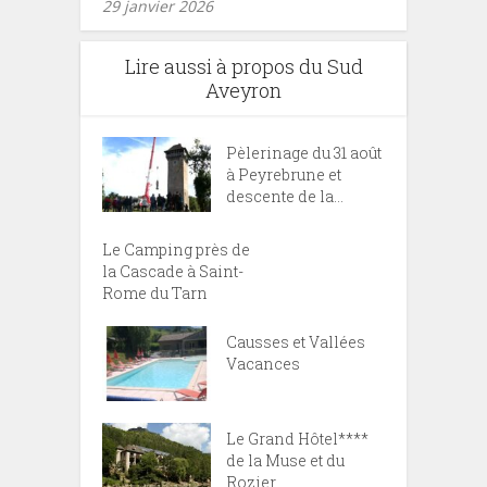
29 janvier 2026
Lire aussi à propos du Sud
Aveyron
Pèlerinage du 31 août
à Peyrebrune et
descente de la...
Le Camping près de
la Cascade à Saint-
Rome du Tarn
Causses et Vallées
Vacances
Le Grand Hôtel****
de la Muse et du
Rozier