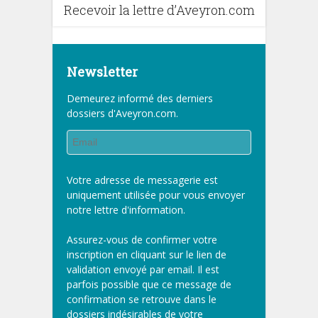
Recevoir la lettre d’Aveyron.com
Newsletter
Demeurez informé des derniers
dossiers d'Aveyron.com.
Votre adresse de messagerie est
uniquement utilisée pour vous envoyer
notre lettre d'information.
Assurez-vous de confirmer votre
inscription en cliquant sur le lien de
validation envoyé par email. Il est
parfois possible que ce message de
confirmation se retrouve dans le
dossiers indésirables de votre