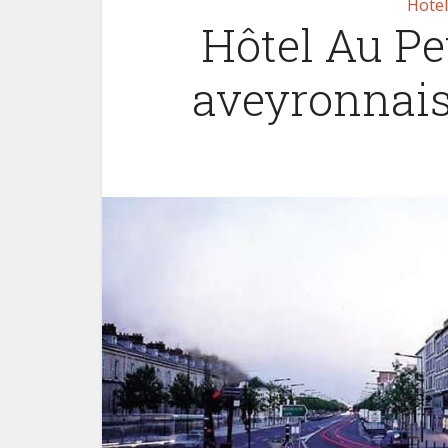
Hotel
Hôtel Au Pet
aveyronnais