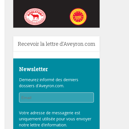
Recevoir la lettre d’Aveyron.com
Newsletter
Demeurez informé des derniers
dossiers d'Aveyron.com.
Votre adresse de messagerie est
uniquement utilisée pour vous envoyer
notre lettre d'information.