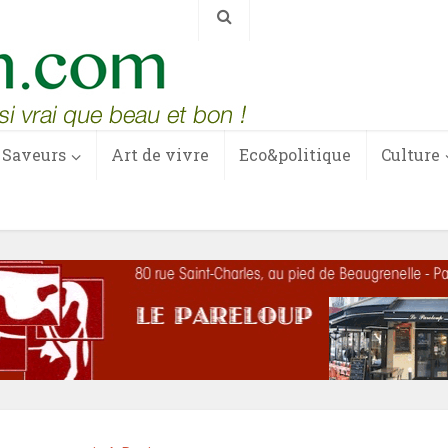
Saveurs
Art de vivre
Eco&politique
Culture