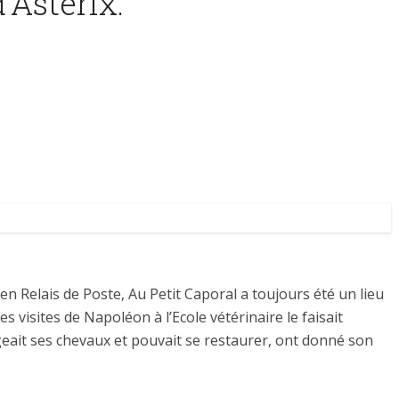
’Astérix.
ien Relais de Poste, Au Petit Caporal a toujours été un lieu
 visites de Napoléon à l’Ecole vétérinaire le faisait
ngeait ses chevaux et pouvait se restaurer, ont donné son