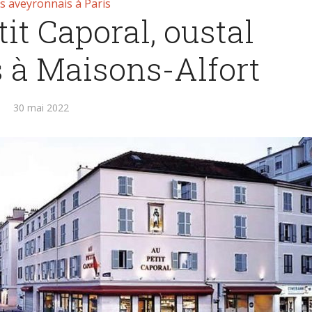
s aveyronnais à Paris
it Caporal, oustal
 à Maisons-Alfort
30 mai 2022