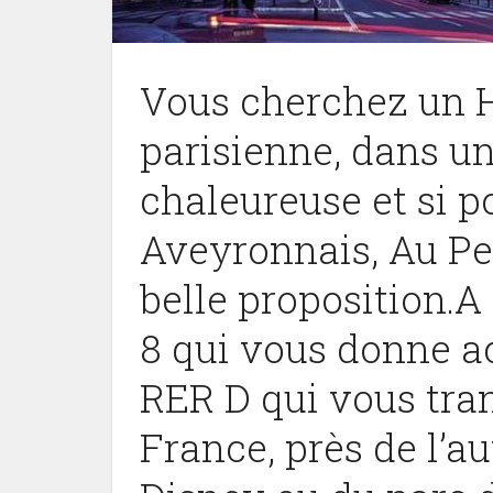
Vous cherchez un H
parisienne, dans u
chaleureuse et si p
Aveyronnais, Au Pe
belle proposition.A
8 qui vous donne ac
RER D qui vous tra
France, près de l’a