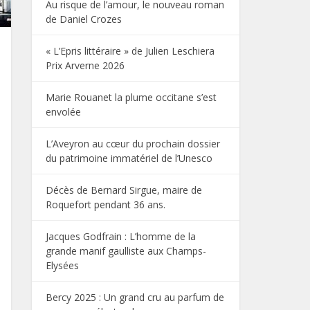
Au risque de l’amour, le nouveau roman
de Daniel Crozes
« L’Epris littéraire » de Julien Leschiera
Prix Arverne 2026
Marie Rouanet la plume occitane s’est
envolée
L’Aveyron au cœur du prochain dossier
du patrimoine immatériel de l’Unesco
Décès de Bernard Sirgue, maire de
Roquefort pendant 36 ans.
Jacques Godfrain : L’homme de la
grande manif gaulliste aux Champs-
Elysées
Bercy 2025 : Un grand cru au parfum de