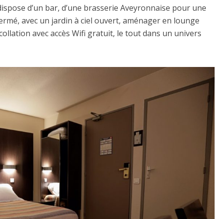
 dispose d’un bar, d’une brasserie Aveyronnaise pour une
fermé, avec un jardin à ciel ouvert, aménager en lounge
llation avec accès Wifi gratuit, le tout dans un univers