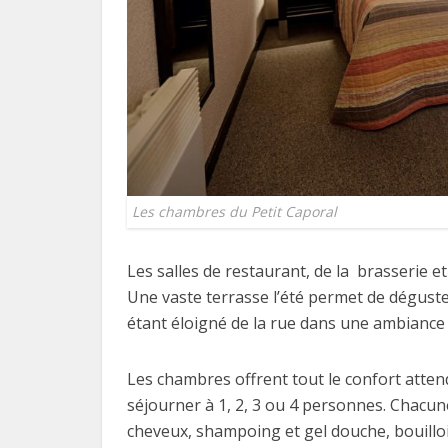
Les chambres du Petit Caporal
Les salles de restaurant, de la brasserie e
Une vaste terrasse l’été permet de déguste
étant éloigné de la rue dans une ambiance p
Les chambres offrent tout le confort attend
séjourner à 1, 2, 3 ou 4 personnes. Chacune
cheveux, shampoing et gel douche, bouilloire