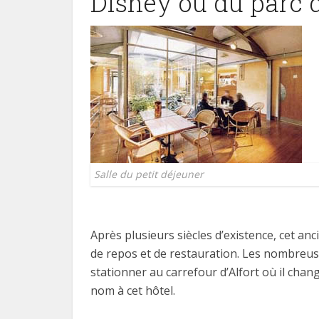
Disney ou du parc d
Salle du petit déjeuner
Après plusieurs siècles d’existence, cet anc
de repos et de restauration. Les nombreuses
stationner au carrefour d’Alfort où il cha
nom à cet hôtel.