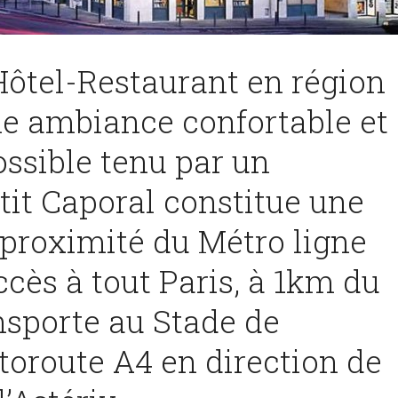
ôtel-Restaurant en région
ne ambiance confortable et
ossible tenu par un
tit Caporal constitue une
 proximité du Métro ligne
cès à tout Paris, à 1km du
nsporte au Stade de
utoroute A4 en direction de