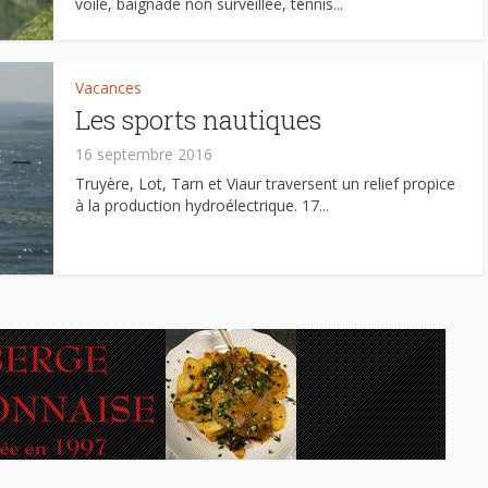
voile, baignade non surveillée, tennis...
Vacances
Les sports nautiques
16 septembre 2016
Truyère, Lot, Tarn et Viaur traversent un relief propice
à la production hydroélectrique. 17...