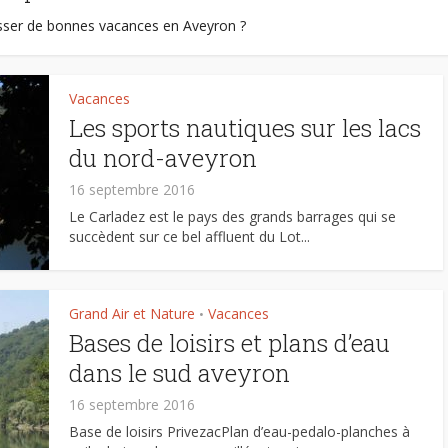
ser de bonnes vacances en Aveyron ?
Vacances
Les sports nautiques sur les lacs
du nord-aveyron
16 septembre 2016
Le Carladez est le pays des grands barrages qui se
succèdent sur ce bel affluent du Lot...
Grand Air et Nature
Vacances
•
Bases de loisirs et plans d’eau
dans le sud aveyron
16 septembre 2016
Base de loisirs PrivezacPlan d’eau-pedalo-planches à