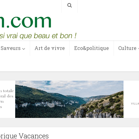
Saveurs
Art de vivre
Eco&politique
Culture
rique Vacances