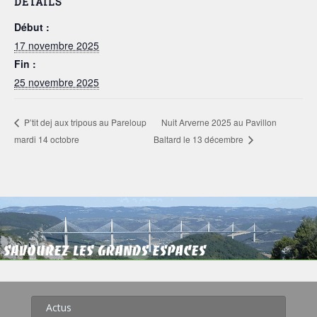
DÉTAILS
Début :
17 novembre 2025
Fin :
25 novembre 2025
Nuit Arverne 2025 au Pavillon
P’tit dej aux tripous au Pareloup
mardi 14 octobre
Baltard le 13 décembre
Actus