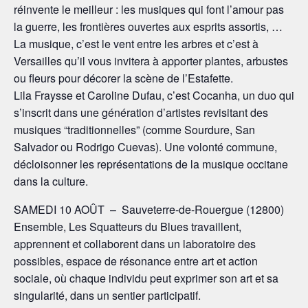
réinvente le meilleur : les musiques qui font l’amour pas
la guerre, les frontières ouvertes aux esprits assortis, …
La musique, c’est le vent entre les arbres et c’est à
Versailles qu’il vous invitera à apporter plantes, arbustes
ou fleurs pour décorer la scène de l’Estafette.
Lila Fraysse et Caroline Dufau, c’est Cocanha, un duo qui
s’inscrit dans une génération d’artistes revisitant des
musiques “traditionnelles” (comme Sourdure, San
Salvador ou Rodrigo Cuevas). Une volonté commune,
décloisonner les représentations de la musique occitane
dans la culture.
SAMEDI 10 AOÛT – Sauveterre-de-Rouergue (12800)
Ensemble, Les Squatteurs du Blues travaillent,
apprennent et collaborent dans un laboratoire des
possibles, espace de résonance entre art et action
sociale, où chaque individu peut exprimer son art et sa
singularité, dans un sentier participatif.