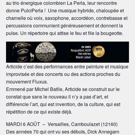
au trio énergique colombien La Perla, leur rencontre
donne PulciPerla ! Une musique hybride, chaloupée et
charnelle où voix, saxophone, accordéon, contrebasse et
percussions communient généreusement et donnent la
pulse. Un répertoire qui attise le feu et file la bougeotte.
Articide c’est des performances entre peinture et musique
improvisée et des concerts ou des actions proches du
mouvement Fluxus.
Emmené par Michel Batlle, Articide se construit sur le
constat que sans le nouveau il n’y a pas d’art, et
différencie l’art, qui est invention, de la culture, qui est
répétition de ce qui existe déjà.
MARDI 6 AOÛT – Versailles, Camboulazet (12160)
Des années 70 qui ont vu ses débuts, Dick Annegarn