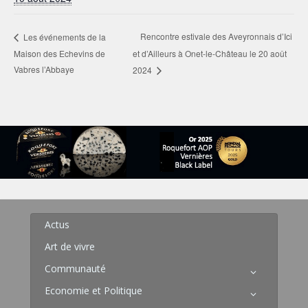
Rencontre estivale des Aveyronnais d’Ici
Les événements de la
Maison des Echevins de
et d’Ailleurs à Onet-le-Château le 20 août
Vabres l’Abbaye
2024
Actus
Art de vivre
Communauté
Economie et Politique